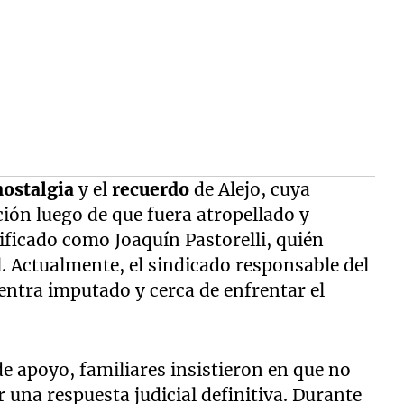
nostalgia
y el
recuerdo
de Alejo, cuya
ón luego de que fuera atropellado y
ficado como Joaquín Pastorelli, quién
l. Actualmente, el sindicado responsable del
entra imputado y cerca de enfrentar el
e apoyo, familiares insistieron en que no
 una respuesta judicial definitiva. Durante