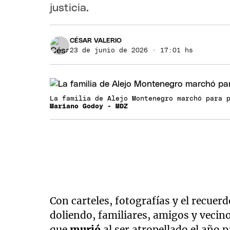
justicia.
CÉSAR VALERIO
23 de junio de 2026 · 17:01 hs
La familia de Alejo Montenegro marchó para 
Mariano Godoy - MDZ
Con carteles, fotografías y el recuer
doliendo, familiares, amigos y vecin
que
murió
al ser atropellado el año