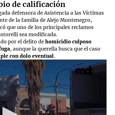
io de calificación
gada defensora de Asistencia a las Víctimas
nte de la familia de Alejo Montenegro,
icó que uno de los principales reclamos
storelli sea modificada.
do por el delito de
homicidio culposo
fuga
, aunque la querella busca que el caso
ple con dolo eventual
.