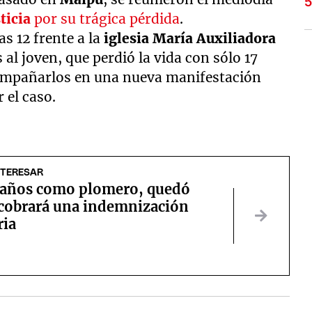
sticia
por su trágica pérdida
.
s 12 frente a la
iglesia María Auxiliadora
 al joven, que perdió la vida con sólo 17
compañarlos en una nueva manifestación
 el caso.
NTERESAR
 años como plomero, quedó
 cobrará una indemnización
ria