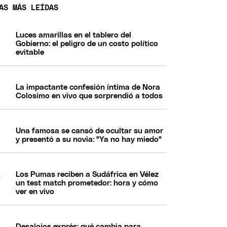
AS MÁS LEÍDAS
Luces amarillas en el tablero del
Gobierno: el peligro de un costo político
evitable
La impactante confesión íntima de Nora
Colosimo en vivo que sorprendió a todos
Una famosa se cansó de ocultar su amor
y presentó a su novia: "Ya no hay miedo"
Los Pumas reciben a Sudáfrica en Vélez
un test match prometedor: hora y cómo
ver en vivo
Desalojos exprés: qué cambia para