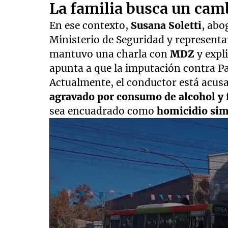
La familia busca un camb
En ese contexto,
Susana Soletti
, abo
Ministerio de Seguridad y representa
mantuvo una charla con
MDZ
y expl
apunta a que la imputación contra Pa
Actualmente, el conductor está acusa
agravado por consumo de alcohol y 
sea encuadrado como
homicidio sim