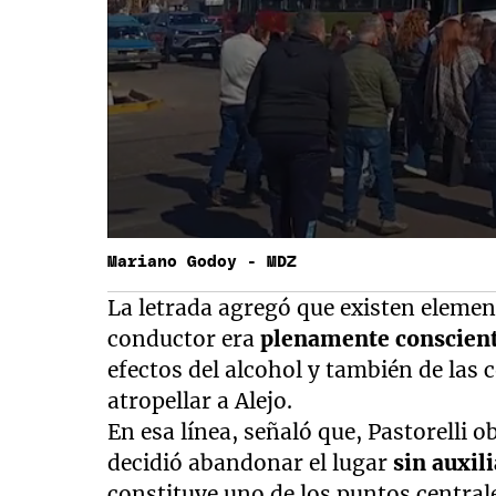
Mariano Godoy - MDZ
La letrada agregó que existen elemen
conductor era
plenamente conscien
efectos del alcohol y también de las
atropellar a Alejo.
En esa línea, señaló que, Pastorelli 
decidió abandonar el lugar
sin auxili
constituye uno de los puntos centrale