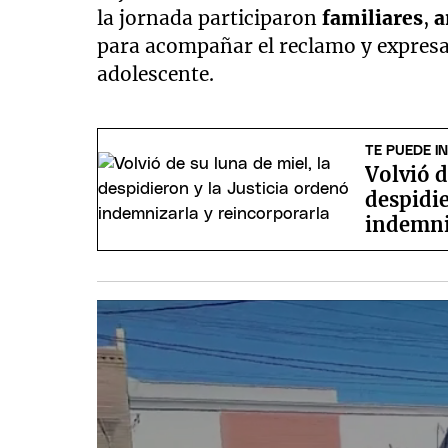
la jornada participaron
familiares
,
a
para acompañar el reclamo y expresar
adolescente.
TE PUEDE I
Volvió d
despidie
indemni