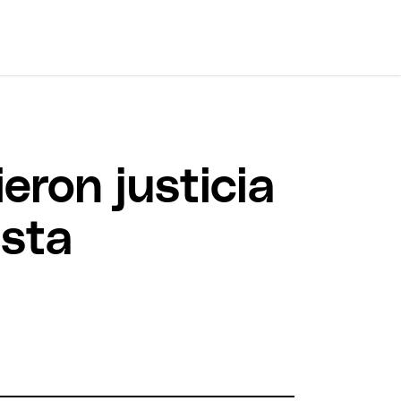
eron justicia
ista