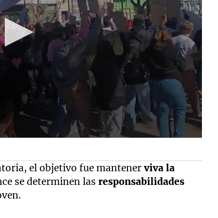
toria, el objetivo fue mantener
viva la
nce se determinen las
responsabilidades
oven.