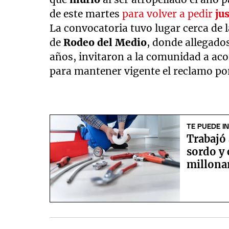
de este martes
para volver a pedir
ju
La convocatoria tuvo lugar cerca de la
de
Rodeo del Medio
, donde allegados
años, invitaron a la comunidad a a
para mantener vigente el reclamo por
TE PUEDE I
Trabajó
sordo y
millona