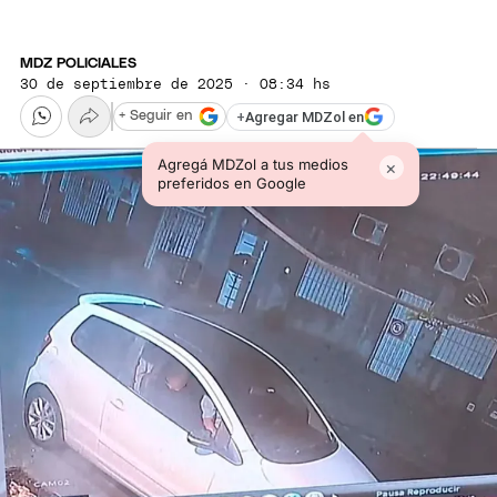
MDZ POLICIALES
30 de septiembre de 2025 · 08:34 hs
+
Agregar MDZol en
+ Seguir en
Agregá MDZol a tus medios
×
preferidos en Google