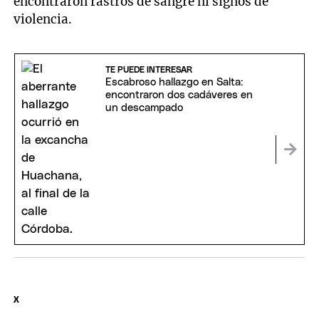
encontraron rastros de sangre ni signos de
violencia.
TE PUEDE INTERESAR
Escabroso hallazgo en Salta:
encontraron dos cadáveres en
un descampado
X