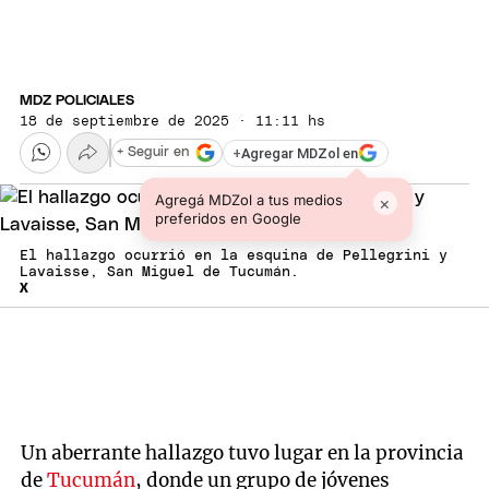
MDZ POLICIALES
18 de septiembre de 2025 · 11:11 hs
+
Agregar MDZol en
+ Seguir en
Agregá MDZol a tus medios
×
preferidos en Google
El hallazgo ocurrió en la esquina de Pellegrini y
Lavaisse, San Miguel de Tucumán.
X
Un aberrante hallazgo tuvo lugar en la provincia
de
Tucumán
, donde un grupo de jóvenes