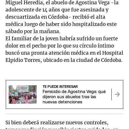
Miguel Heredia, el abuelo de Agostina Vega -la
adolescente de 14 años que fue asesinada y
descuartizada en Córdoba- recibió el alta
médica luego de haber sido hospitalizado este
sábado por la mañana.
El familiar de la joven habría sufrido un fuerte
dolor en el pecho por lo que su círculo íntimo
buscó una pronta atención médica en el Hospital
Elpidio Torres, ubicado en la ciudad de Córdoba.
TE PUEDE INTERESAR
Femicidio de Agostina Vega: qué
dijeron sus abuelos tras las
nuevas detenciones
Si bien deberá realizarse nuevos controles,