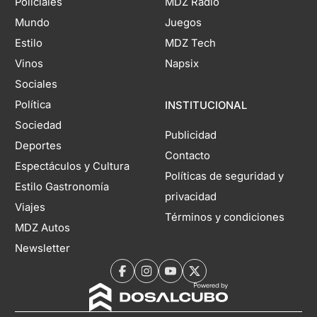
Policiales
MDZ Radio
Mundo
Juegos
Estilo
MDZ Tech
Vinos
Napsix
Sociales
Política
INSTITUCIONAL
Sociedad
Publicidad
Deportes
Contacto
Espectáculos y Cultura
Políticas de seguridad y
Estilo Gastronomía
privacidad
Viajes
Términos y condiciones
MDZ Autos
Newsletter