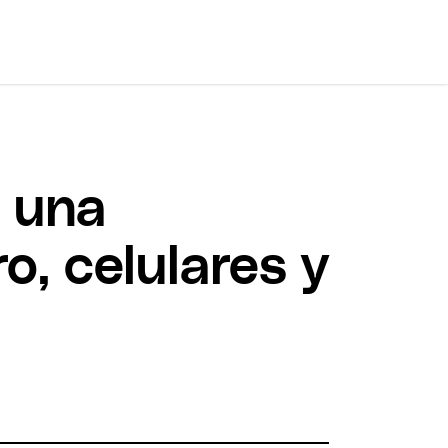
n una
o, celulares y