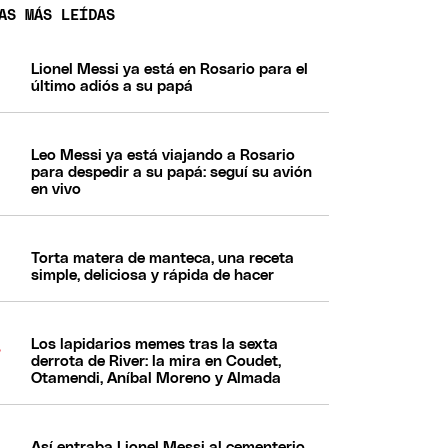
AS MÁS LEÍDAS
Lionel Messi ya está en Rosario para el
último adiós a su papá
Leo Messi ya está viajando a Rosario
para despedir a su papá: seguí su avión
en vivo
Torta matera de manteca, una receta
simple, deliciosa y rápida de hacer
Los lapidarios memes tras la sexta
derrota de River: la mira en Coudet,
Otamendi, Aníbal Moreno y Almada
Así entraba Lionel Messi al cementerio