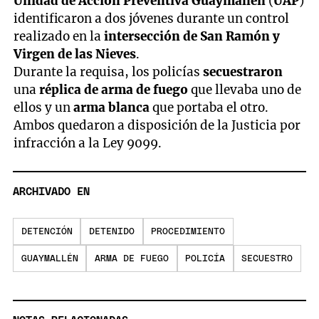
Unidad de Acción Preventiva Guaymallén
(
UAP
)
identificaron a dos jóvenes durante un control
realizado en la
intersección de San Ramón y
Virgen de las Nieves
.
Durante la requisa, los policías
secuestraron
una
réplica de arma de fuego
que llevaba uno de
ellos y un
arma blanca
que portaba el otro.
Ambos quedaron a disposición de la Justicia por
infracción a la Ley 9099.
ARCHIVADO EN
DETENCIÓN
DETENIDO
PROCEDIMIENTO
GUAYMALLÉN
ARMA DE FUEGO
POLICÍA
SECUESTRO