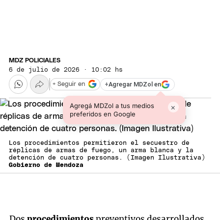
MDZ POLICIALES
6 de julio de 2026 · 10:02 hs
+
Agregar MDZol en
+ Seguir en
Agregá MDZol a tus medios
×
preferidos en Google
Los procedimientos permitieron el secuestro de
réplicas de armas de fuego, un arma blanca y la
detención de cuatro personas. (Imagen Ilustrativa)
Gobierno de Mendoza
Dos
procedimientos
preventivos desarrollados