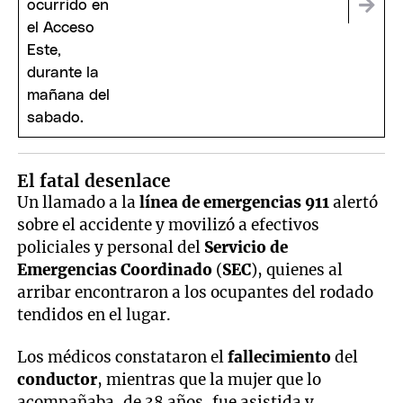
El fatal desenlace
Un llamado a la
línea de emergencias 911
alertó
sobre el accidente y movilizó a efectivos
policiales y personal del
Servicio de
Emergencias Coordinado
(
SEC
), quienes al
arribar encontraron a los ocupantes del rodado
tendidos en el lugar.
Los médicos constataron el
fallecimiento
del
conductor
, mientras que la mujer que lo
acompañaba, de 38 años, fue asistida y