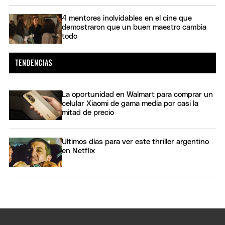
4 mentores inolvidables en el cine que
demostraron que un buen maestro cambia
todo
La oportunidad en Walmart para comprar un
celular Xiaomi de gama media por casi la
mitad de precio
Últimos días para ver este thriller argentino
en Netflix