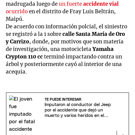
madrugada luego de
un fuerte
accidente vial
ocurrido
en el distrito de Fray Luis Beltrán,
Maipú.
De acuerdo con información polcial, el siniestro
se registró a la 1 sobre
calle Santa María de Oro
y Carrizo
, donde, por motivos que son materia
de investigación, una motocicleta
Yamaha
Crypton 110 cc
terminó impactando contra un
árbol y posteriormente cayó al interior de una
acequia.
TE PUEDE INTERESAR
Imputaron al conductor del Jeep
por el accidente que dejó un
muerto y varios heridos en el
Acceso Este