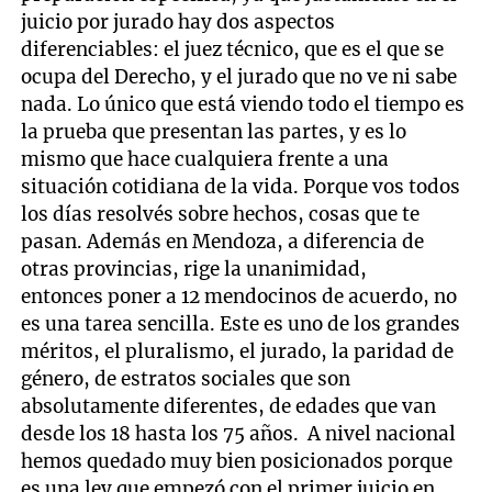
juicio por jurado hay dos aspectos
diferenciables: el juez técnico, que es el que se
ocupa del Derecho, y el jurado que no ve ni sabe
nada. Lo único que está viendo todo el tiempo es
la prueba que presentan las partes, y es lo
mismo que hace cualquiera frente a una
situación cotidiana de la vida. Porque vos todos
los días resolvés sobre hechos, cosas que te
pasan. Además en Mendoza, a diferencia de
otras provincias, rige la unanimidad,
entonces poner a 12 mendocinos de acuerdo, no
es una tarea sencilla. Este es uno de los grandes
méritos, el pluralismo, el jurado, la paridad de
género, de estratos sociales que son
absolutamente diferentes, de edades que van
desde los 18 hasta los 75 años. A nivel nacional
hemos quedado muy bien posicionados porque
es una ley que empezó con el primer juicio en