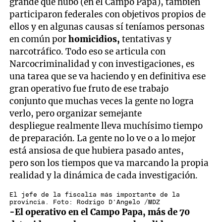
grande que hubo (en el Campo Papa), también
participaron federales con objetivos propios de
ellos y en algunas causas sí teníamos personas
en común por
homicidios,
tentativas y
narcotráfico. Todo eso se articula con
Narcocriminalidad y con investigaciones, es
una tarea que se va haciendo y en definitiva ese
gran operativo fue fruto de ese trabajo
conjunto que muchas veces la gente no logra
verlo, pero organizar semejante
despliegue realmente lleva muchísimo tiempo
de preparación. La gente no lo ve o a lo mejor
está ansiosa de que hubiera pasado antes,
pero son los tiempos que va marcando la propia
realidad y la dinámica de cada investigación.
El jefe de la fiscalía más importante de la
provincia. Foto: Rodrigo D'Angelo /MDZ
-El operativo en el Campo Papa, más de 70