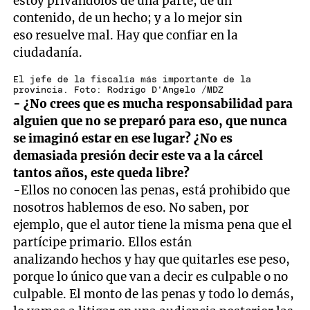
estoy privándolos de una parte, de un
contenido, de un hecho; y a lo mejor sin
eso resuelve mal. Hay que confiar en la
ciudadanía.
El jefe de la fiscalía más importante de la
provincia. Foto: Rodrigo D'Angelo /MDZ
- ¿No crees que es mucha responsabilidad para
alguien que no se preparó para eso, que nunca
se imaginó estar en ese lugar? ¿No es
demasiada presión decir este va a la cárcel
tantos años, este queda libre?
-Ellos no conocen las penas, está prohibido que
nosotros hablemos de eso. No saben, por
ejemplo, que el autor tiene la misma pena que el
partícipe primario. Ellos están
analizando hechos y hay que quitarles ese peso,
porque lo único que van a decir es culpable o no
culpable. El monto de las penas y todo lo demás,