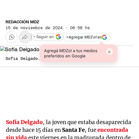
REDACCIÓN MDZ
15 de noviembre de 2024 · 06:58 hs
+
Agregar MDZol en
+ Seguir en
Agregá MDZol a tus medios
×
preferidos en Google
Sofía Delgado. Foto: NA
Sofía Delgado
, la joven que estaba desaparecida
desde hace 15 días en
Santa Fe
, fue
encontrada
sin vida
este viernes en la madrugada dentro de