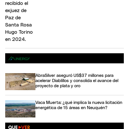
AbraSilver aseguró US$37 millones para
acelerar Diablillos y consolida el avance del
proyecto de plata y oro
Vaca Muerta: ¿qué implica la nueva licitación
energética de 15 áreas en Neuquén?