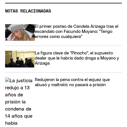
NOTAS RELACIONADAS
El primer posteo de Candela Arizaga tras el
escándalo con Facundo Moyano: "Tengo
errores como cualquiera"
La figura clave de "Pinocho", el supuesto
dealer que le habría dado droga a Moyano y
Arizaga
Redujeron la pena contra el exjuez que
abusó y maltrató: no pasará a prisión