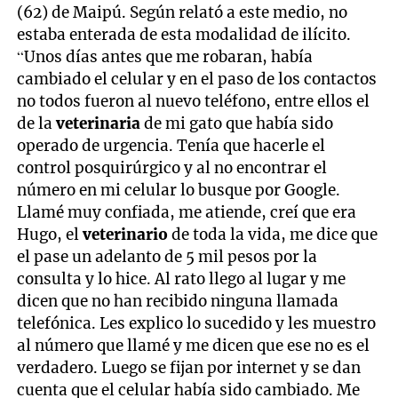
(62) de Maipú. Según relató a este medio, no
estaba enterada de esta modalidad de ilícito.
“Unos días antes que me robaran, había
cambiado el celular y en el paso de los contactos
no todos fueron al nuevo teléfono, entre ellos el
de la
veterinaria
de mi gato que había sido
operado de urgencia. Tenía que hacerle el
control posquirúrgico y al no encontrar el
número en mi celular lo busque por Google.
Llamé muy confiada, me atiende, creí que era
Hugo, el
veterinario
de toda la vida, me dice que
el pase un adelanto de 5 mil pesos por la
consulta y lo hice. Al rato llego al lugar y me
dicen que no han recibido ninguna llamada
telefónica. Les explico lo sucedido y les muestro
al número que llamé y me dicen que ese no es el
verdadero. Luego se fijan por internet y se dan
cuenta que el celular había sido cambiado. Me