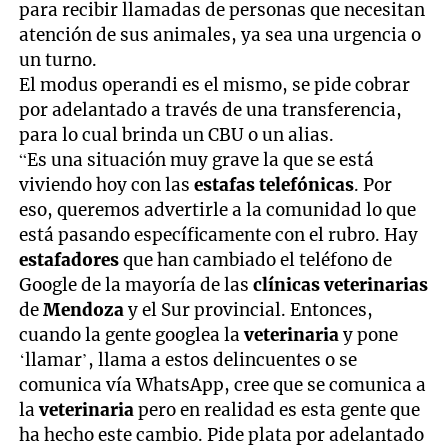
para recibir llamadas de personas que necesitan
atención de sus animales, ya sea una urgencia o
un turno.
El modus operandi es el mismo, se pide cobrar
por adelantado a través de una transferencia,
para lo cual brinda un
CBU o un alias.
“Es una situación muy grave la que se está
viviendo hoy con las
estafas telefónicas
. Por
eso, queremos advertirle a la comunidad lo que
está pasando específicamente con el rubro. Hay
estafadores
que han cambiado el teléfono de
Google de la mayoría de las
clínicas veterinarias
de
Mendoza
y el Sur provincial. Entonces,
cuando la gente googlea la
veterinaria
y pone
‘llamar’, llama a estos delincuentes o se
comunica vía WhatsApp, cree que se comunica a
la
veterinaria
pero en realidad es esta gente que
ha hecho este cambio. Pide plata por adelantado