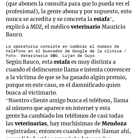
(que abonen la consulta para que lo pueda ver el
profesional), la gente abona y por supuesto, esto
nunca se acredita y se concreta la
estafa
”,
explicó a
MDZ,
el médico
veterinario
Mauricio
Bauco.
La operatoria consiste en cambiar el número de
teléfono en el buscador de Google de la clínica./
Foto: Veterinaria SMG, Luján de Cuyo.
Según Bauco, esta
estafa
es muy distinta a
cuando el delincuente llama e intenta convencer
a la víctima de que se ha ganado algún premio,
porque en este caso, es el damnificado quien
busca al victimario.
“Nuestro cliente amigo busca el teléfono, llama
al número que aparece en internet y esta
gente ha cambiado los teléfonos de casi todas
las
veterinarias
, hay muchísimas de
Mendoza
registradas; entonces cuando querés llamar ahí,