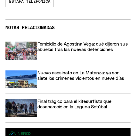
ESTAFA TELEFÓNICA
NOTAS RELACIONADAS
Femicidio de Agostina Vega: qué dijeron sus
abuelos tras las nuevas detenciones
Nuevo asesinato en La Matanza: ya son
siete los crímenes violentos en nueve días
Final trágico para el kitesurfista que
desapareció en la Laguna Setúbal