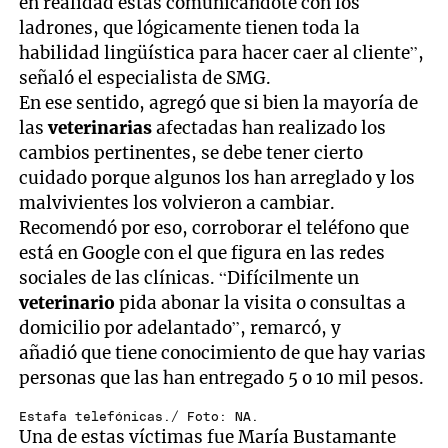
en realidad estás comunicándote con los
ladrones, que lógicamente tienen toda la
habilidad lingüística para hacer caer al cliente”,
señaló el especialista de SMG.
En ese sentido, agregó que si bien la mayoría de
las
veterinarias
afectadas han realizado los
cambios pertinentes, se debe tener cierto
cuidado porque algunos los han arreglado y los
malvivientes los volvieron a cambiar.
Recomendó por eso, corroborar el teléfono que
está en Google con el que figura en las redes
sociales de las clínicas. “Difícilmente un
veterinario
pida abonar la visita o consultas a
domicilio por adelantado”, remarcó, y
añadió que tiene conocimiento de que hay varias
personas que las han entregado 5 o 10 mil pesos.
Estafa telefónicas./ Foto: NA.
Una de estas víctimas fue María Bustamante