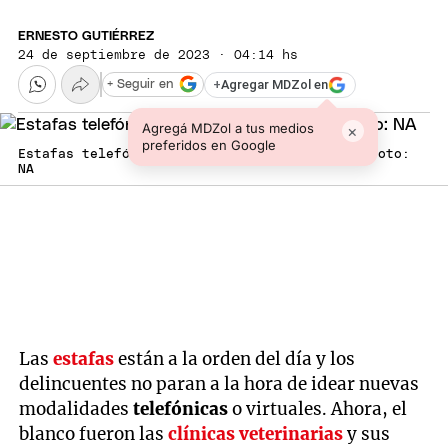
ERNESTO GUTIÉRREZ
24 de septiembre de 2023 · 04:14 hs
+
Agregar MDZol en
+ Seguir en
Agregá MDZol a tus medios
×
preferidos en Google
Estafas telefónicas a clínicas veterinarias Foto:
NA
Las
estafas
están a la orden del día y los
delincuentes no paran a la hora de idear nuevas
modalidades
telefónicas
o virtuales. Ahora, el
blanco fueron las
clínicas veterinarias
y sus