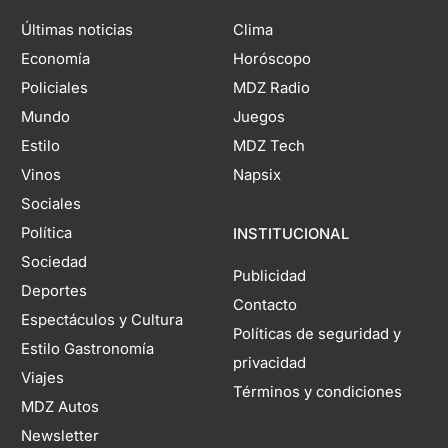
Últimas noticias
Clima
Economía
Horóscopo
Policiales
MDZ Radio
Mundo
Juegos
Estilo
MDZ Tech
Vinos
Napsix
Sociales
Política
INSTITUCIONAL
Sociedad
Publicidad
Deportes
Contacto
Espectáculos y Cultura
Políticas de seguridad y
Estilo Gastronomía
privacidad
Viajes
Términos y condiciones
MDZ Autos
Newsletter