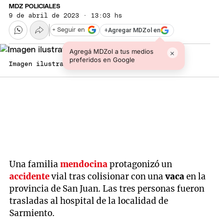
MDZ POLICIALES
9 de abril de 2023 · 13:03 hs
+
Agregar MDZol en
+ Seguir en
Agregá MDZol a tus medios
×
preferidos en Google
Imagen ilustrativa
Una familia
mendocina
protagonizó un
accidente
vial tras colisionar con una
vaca
en la
provincia de San Juan. Las tres personas fueron
trasladas al hospital de la localidad de
Sarmiento.