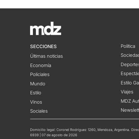
Política
SECCIONES
Socieda
Últimas noticias
Deporte
Economía
Espectác
Policiales
Estilo G
Mundo
Viajes
Estilo
MDZ Au
Vinos
Newslet
Sociales
Domicilio legal: Coronel Rodríguez 1260, Mendoza, Argentina. Direct
6939 | 07 de agosto de 2026