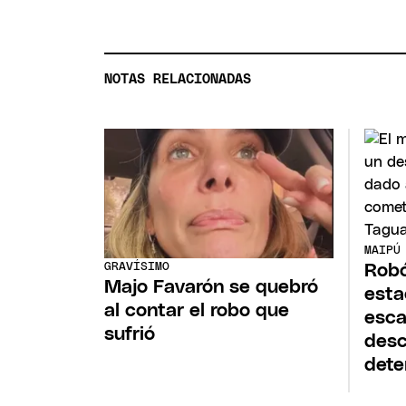
NOTAS RELACIONADAS
MAIPÚ
GRAVÍSIMO
Robó
Majo Favarón se quebró
esta
al contar el robo que
esca
sufrió
desc
dete