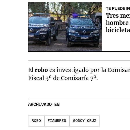
TE PUEDE I
Tres me
hombre c
biciclet
El
robo
es investigado por la Comisa
Fiscal 3º de Comisaría 7º.
ARCHIVADO EN
ROBO
FIAMBRES
GODOY CRUZ