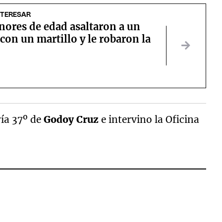
NTERESAR
nores de edad asaltaron a un
on un martillo y le robaron la
a
ría 37º de
Godoy Cruz
e intervino la Oficina