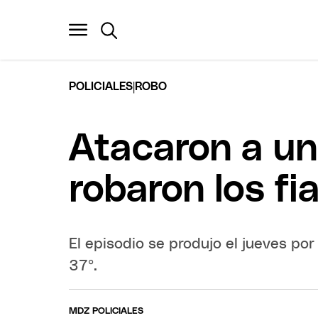
|
POLICIALES
ROBO
Atacaron a un
robaron los f
El episodio se produjo el jueves por
37º.
MDZ POLICIALES