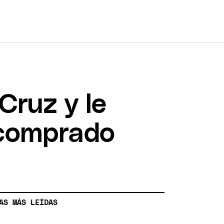
Cruz y le
 comprado
AS MÁS LEÍDAS