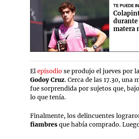
TE PUEDE I
Colapint
durante 
matera 
El
episodio
se produjo el jueves por l
Godoy Cruz
. Cerca de las 17.30, una
fue sorprendida por sujetos que, baj
lo que tenía.
Finalmente, los delincuentes lograron
fiambres
que había comprado. Luego,