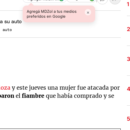
Agregá MDZol a tus medios
×
preferidos en Google
u auto
doza
y este jueves una mujer fue atacada por
baron
el
fiambre
que había comprado y se