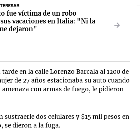
NTERESAR
o fue víctima de un robo
sus vacaciones en Italia: "Ni la
me dejaron"
a tarde en la calle Lorenzo Barcala al 1200 de
 mujer de 27 años estacionaba su auto cuando
o amenaza con armas de fuego, le pidieron
 sustraerle dos celulares y $15 mil pesos en
 se dieron a la fuga.