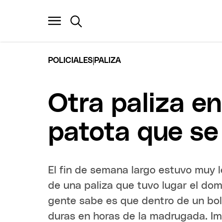
|
POLICIALES
PALIZA
Otra paliza en
patota que se 
El fin de semana largo estuvo muy lej
de una paliza que tuvo lugar el dom
gente sabe es que dentro de un bo
duras en horas de la madrugada. I