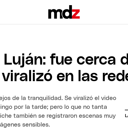
 Luján: fue cerca 
viralizó en las red
os de la tranquilidad. Se viralizó el video
ingo por la tarde; pero lo que no tanta
liche también se registraron escenas muy
L
mágenes sensibles.