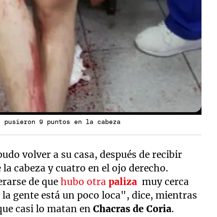
e pusieron 9 puntos en la cabeza
udo volver a su casa, después de recibir
 la cabeza y cuatro en el ojo derecho.
terarse de que
hubo otra
paliza
muy cerca
 la gente está un poco loca", dice, mientras
que casi lo matan en
Chacras de Coria
.