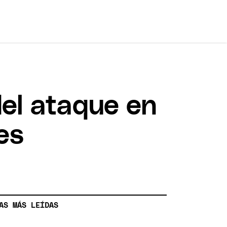
del ataque en
es
AS MÁS LEÍDAS