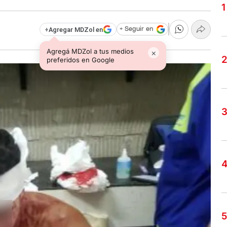
+
Agregar MDZol en
+ Seguir en
Agregá MDZol a tus medios
×
preferidos en Google