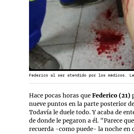
Federico al ser atendido por los médicos. L
Hace pocas horas que
Federico (21)
p
nueve puntos en la parte posterior de
Todavía le duele todo. Y acaba de en
de donde le pegaron a él. "Parece que
recuerda -como puede- la noche en 