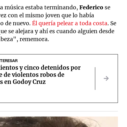
 la música estaba terminando,
Federico
se
 vez con el mismo joven que lo había
no de nuevo.
Él quería pelear a toda costa
. Se
ue se alejara y ahí es cuando alguien desde
 cabeza", rememora.
NTERESAR
ientos y cinco detenidos por
e de violentos robos de
as en Godoy Cruz