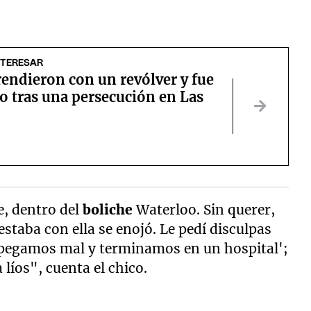
NTERESAR
endieron con un revólver y fue
o tras una persecución en Las
, dentro del
boliche
Waterloo. Sin querer,
estaba con ella se enojó. Le pedí disculpas
os pegamos mal y terminamos en un hospital';
 líos", cuenta el chico.