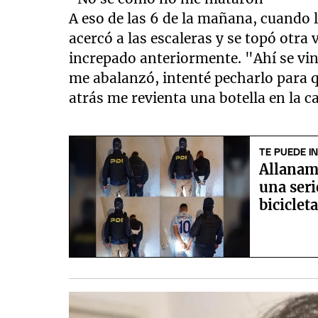
A eso de las 6 de la mañana, cuando
acercó a las escaleras y se topó otra
increpado anteriormente. "Ahí se vi
me abalanzó, intenté pecharlo para q
atrás me revienta una botella en la
TE PUEDE I
Allanam
una seri
biciclet