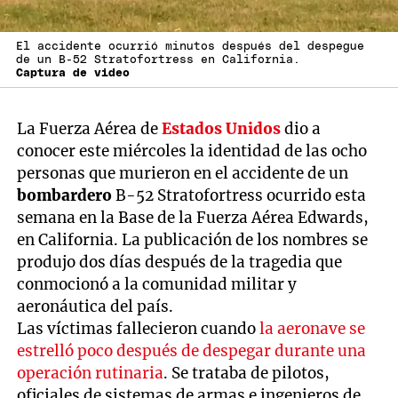
El accidente ocurrió minutos después del despegue
de un B-52 Stratofortress en California.
Captura de video
La Fuerza Aérea de
Estados Unidos
dio a
conocer este miércoles la identidad de las ocho
personas que murieron en el accidente de un
bombardero
B-52 Stratofortress ocurrido esta
semana en la Base de la Fuerza Aérea Edwards,
en California. La publicación de los nombres se
produjo dos días después de la tragedia que
conmocionó a la comunidad militar y
aeronáutica del país.
Las víctimas fallecieron cuando
la aeronave se
estrelló poco después de despegar durante una
operación rutinaria
. Se trataba de pilotos,
oficiales de sistemas de armas e ingenieros de