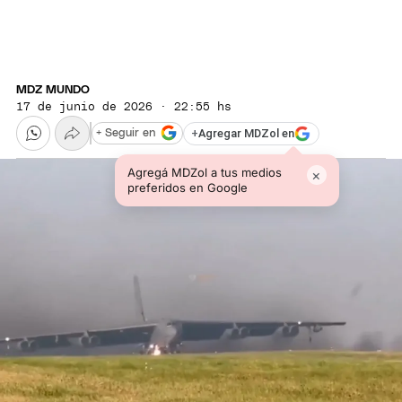
MDZ MUNDO
17 de junio de 2026 · 22:55 hs
+
Agregar MDZol en
+ Seguir en
Agregá MDZol a tus medios
×
preferidos en Google