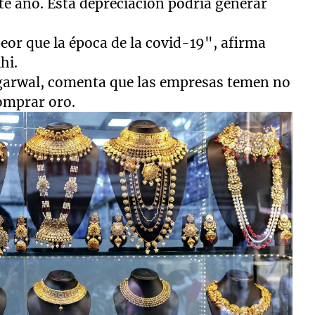
ste año. Esta depreciación podría generar
 peor que la época de la covid-19", afirma
hi.
 Agarwal, comenta que las empresas temen no
comprar oro.