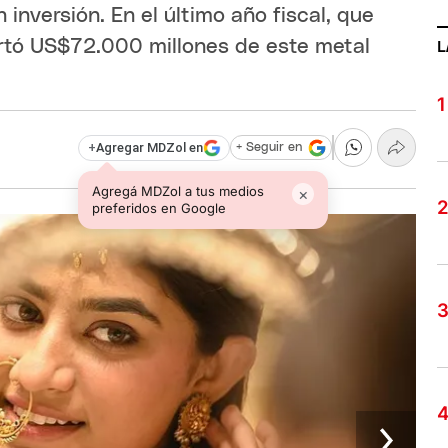
inversión. En el último año fiscal, que
portó US$72.000 millones de este metal
L
+
Agregar MDZol en
+ Seguir en
Agregá MDZol a tus medios
×
preferidos en Google