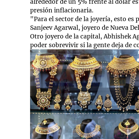
alrededor de un 5% frente al dólar e
presión inflacionaria.
"Para el sector de la joyería, esto es
Sanjeev Agarwal, joyero de Nueva Del
Otro joyero de la capital, Abhishek
poder sobrevivir si la gente deja de 