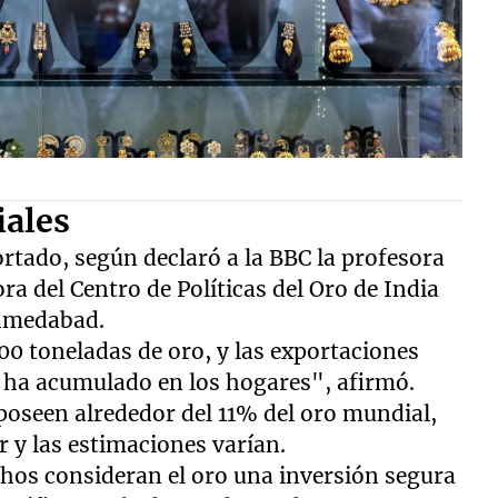
iales
rtado, según declaró a la BBC la profesora
a del Centro de Políticas del Oro de India
Ahmedabad.
0 toneladas de oro, y las exportaciones
e ha acumulado en los hogares", afirmó.
 poseen alrededor del 11% del oro mundial,
ar y las estimaciones varían.
os consideran el oro una inversión segura