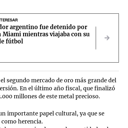
NTERESAR
dor argentino fue detenido por
n Miami mientras viajaba con su
e fútbol
a el segundo mercado de oro más grande del
sión. En el último año fiscal, que finalizó
.000 millones de este metal precioso.
n importante papel cultural, ya que se
e como herencia.