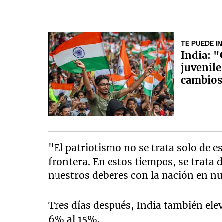
TE PUEDE I
India: "
juvenil
cambio
"El patriotismo no se trata solo de es
frontera. En estos tiempos, se trata 
nuestros deberes con la nación en nu
Tres días después, India también elev
6% al 15%.