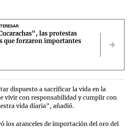
NTERESAR
Cucarachas", las protestas
es que forzaron importantes
s
tar dispuesto a sacrificar la vida en la
de vivir con responsabilidad y cumplir con
estra vida diaria", añadió.
ó los aranceles de importación del oro del