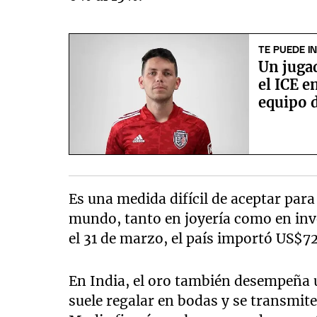
TE PUEDE I
Un juga
el ICE e
equipo d
Es una medida difícil de aceptar par
mundo, tanto en joyería como en inver
el 31 de marzo, el país importó US$72
En India, el oro también desempeña u
suele regalar en bodas y se transmit