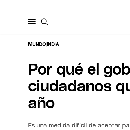
|
MUNDO
INDIA
Por qué el gob
ciudadanos q
año
Es una medida difícil de aceptar 