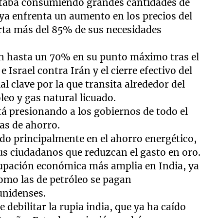
staba consumiendo grandes cantidades de
ya enfrenta un aumento en los precios del
porta más del 85% de sus necesidades
ron hasta un 70% en su punto máximo tras el
 Israel contra Irán y el cierre efectivo del
l clave por la que transita alrededor del
eo y gas natural licuado.
stá presionando a los gobiernos de todo el
s de ahorro.
o principalmente en el ahorro energético,
sus ciudadanos que reduzcan el gasto en oro.
cupación económica más amplia en India, ya
omo las de petróleo se pagan
unidenses.
ebilitar la rupia india, que ya ha caído