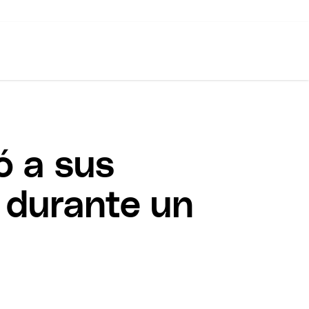
ó a sus
 durante un