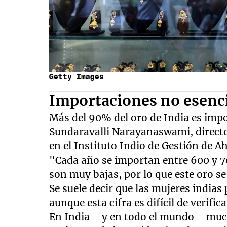
Getty Images
Importaciones no esenc
Más del 90% del oro de India es impo
Sundaravalli Narayanaswami, director
en el Instituto Indio de Gestión de 
"Cada año se importan entre 600 y 70
son muy bajas, por lo que este oro s
Se suele decir que las mujeres indias
aunque esta cifra es difícil de verific
En India —y en todo el mundo— much