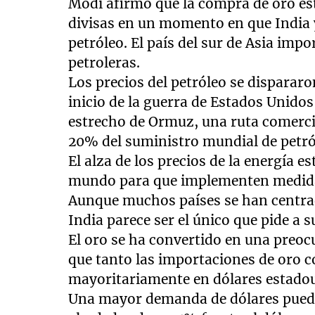
Modi afirmó que la compra de oro e
divisas en un momento en que India 
petróleo. El país del sur de Asia im
petroleras.
Los precios del petróleo se dispara
inicio de la guerra de Estados Unidos e
estrecho de Ormuz, una ruta comercia
20% del suministro mundial de petról
El alza de los precios de la energía e
mundo para que implementen medida
Aunque muchos países se han centrad
India parece ser el único que pide a 
El oro se ha convertido en una preo
que tanto las importaciones de oro c
mayoritariamente en dólares estado
Una mayor demanda de dólares puede d