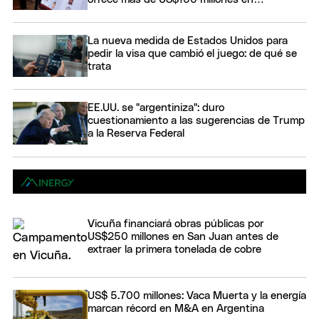
recompensas
La nueva medida de Estados Unidos para
pedir la visa que cambió el juego: de qué se
trata
EE.UU. se "argentiniza": duro
cuestionamiento a las sugerencias de Trump
a la Reserva Federal
Vicuña financiará obras públicas por
US$250 millones en San Juan antes de
extraer la primera tonelada de cobre
US$ 5.700 millones: Vaca Muerta y la energía
marcan récord en M&A en Argentina