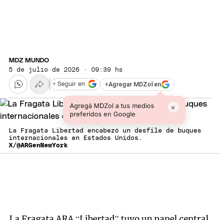
MDZ MUNDO
5 de julio de 2026 · 09:39 hs
+
Agregar MDZol en
+ Seguir en
Agregá MDZol a tus medios
×
preferidos en Google
La Fragata Libertad encabezó un desfile de buques
internacionales en Estados Unidos.
X/@ARGenNewYork
La Fragata ARA “Libertad” tuvo un papel central