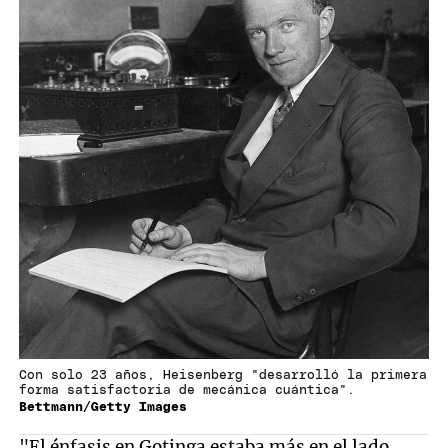
Con solo 23 años, Heisenberg "desarrolló la primera
forma satisfactoria de mecánica cuántica".
Bettmann/Getty Images
"El énfasis en Gotinga estaba más en el lado