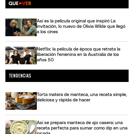
Así es la película original que inspiró La
invitación, lo nuevo de Olivia Wilde que llegó
a los cines
Netflix: la película de época que retrata la
liberación femenina en la Australia de los
años 50
Torta matera de manteca, una receta simple,
deliciosa y rápida de hacer
Así se prepara manteca de ajo casera: una
receta perfecta para sumar como dip en una
picada