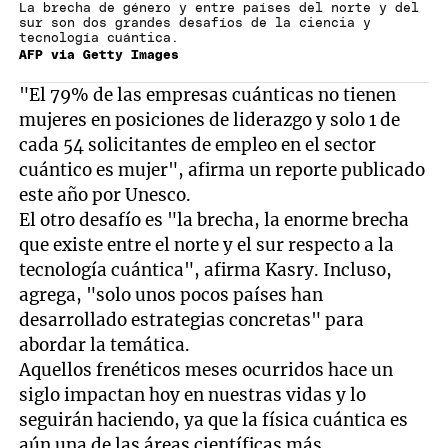
La brecha de género y entre países del norte y del
sur son dos grandes desafíos de la ciencia y
tecnología cuántica.
AFP via Getty Images
"El 79% de las empresas cuánticas no tienen
mujeres en posiciones de liderazgo y solo 1 de
cada 54 solicitantes de empleo en el sector
cuántico es mujer", afirma un reporte publicado
este año por Unesco.
El otro desafío es "la brecha, la enorme brecha
que existe entre el norte y el sur respecto a la
tecnología cuántica", afirma Kasry. Incluso,
agrega, "solo unos pocos países han
desarrollado estrategias concretas" para
abordar la temática.
Aquellos frenéticos meses ocurridos hace un
siglo impactan hoy en nuestras vidas y lo
seguirán haciendo, ya que la física cuántica es
aún una de las áreas científicas más