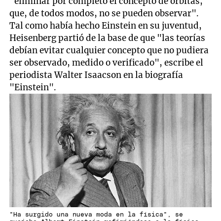
"eliminar por completo el concepto de órbitas,
que, de todos modos, no se pueden observar".
Tal como había hecho Einstein en su juventud,
Heisenberg partió de la base de que "las teorías
debían evitar cualquier concepto que no pudiera
ser observado, medido o verificado", escribe el
periodista Walter Isaacson en la biografía
"Einstein".
"Ha surgido una nueva moda en la física", se