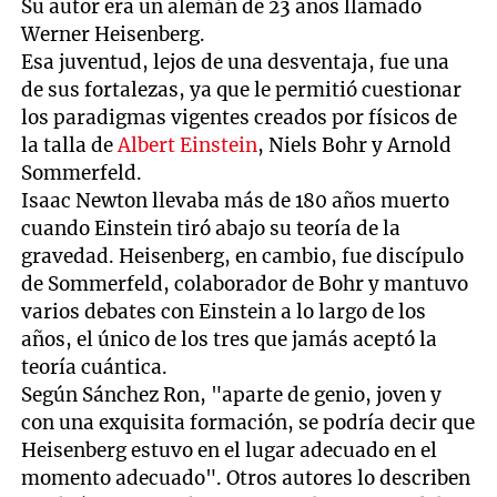
Su autor era un alemán de 23 años llamado
Werner Heisenberg.
Esa juventud, lejos de una desventaja, fue una
de sus fortalezas, ya que le permitió cuestionar
los paradigmas vigentes creados por físicos de
la talla de
Albert Einstein
, Niels Bohr y Arnold
Sommerfeld.
Isaac Newton llevaba más de 180 años muerto
cuando Einstein tiró abajo su teoría de la
gravedad. Heisenberg, en cambio, fue discípulo
de Sommerfeld, colaborador de Bohr y mantuvo
varios debates con Einstein a lo largo de los
años, el único de los tres que jamás aceptó la
teoría cuántica.
Según Sánchez Ron, "aparte de genio, joven y
con una exquisita formación, se podría decir que
Heisenberg estuvo en el lugar adecuado en el
momento adecuado". Otros autores lo describen