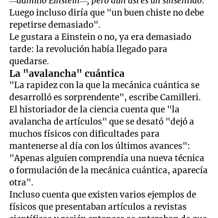
—admitió Einstein—, pero aún así es un sinsentido
.
Luego incluso diría que "un buen chiste no debe
repetirse demasiado".
Le gustara a Einstein o no, ya era demasiado
tarde: la revolución había llegado para
quedarse.
La "avalancha" cuántica
"La rapidez con la que la mecánica cuántica se
desarrolló es sorprendente", escribe Camilleri.
El historiador de la ciencia cuenta que "la
avalancha de artículos" que se desató "dejó a
muchos físicos con dificultades para
mantenerse al día con los últimos avances":
"Apenas alguien comprendía una nueva técnica
o formulación de la mecánica cuántica, aparecía
otra".
Incluso cuenta que existen varios ejemplos de
físicos que presentaban artículos a revistas