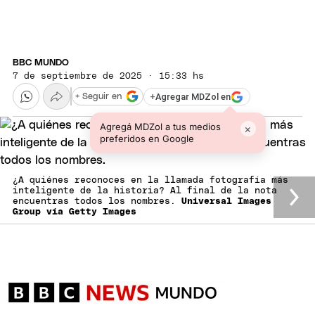
BBC MUNDO
7 de septiembre de 2025 · 15:33 hs
+
Agregar MDZol en
+ Seguir en
Agregá MDZol a tus medios
×
preferidos en Google
¿A quiénes reconoces en la llamada fotografía más
inteligente de la historia? Al final de la nota
encuentras todos los nombres.
Universal Images
Group vía Getty Images