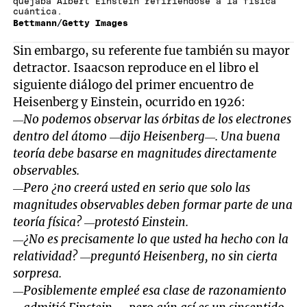
quejaba Albert Einstein refiriéndose a la física
cuántica.
Bettmann/Getty Images
Sin embargo, su referente fue también su mayor
detractor. Isaacson reproduce en el libro el
siguiente diálogo del primer encuentro de
Heisenberg y Einstein, ocurrido en 1926:
—No podemos observar las órbitas de los electrones
dentro del átomo —dijo Heisenberg—. Una buena
teoría debe basarse en magnitudes directamente
observables.
—Pero ¿no creerá usted en serio que solo las
magnitudes observables deben formar parte de una
teoría física? —protestó Einstein.
—¿No es precisamente lo que usted ha hecho con la
relatividad? —preguntó Heisenberg, no sin cierta
sorpresa.
—Posiblemente empleé esa clase de razonamiento