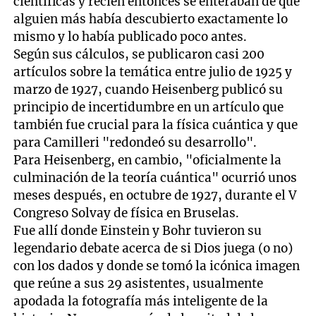
científicas y recién entonces se enteraban de que
alguien más había descubierto exactamente lo
mismo y lo había publicado poco antes.
Según sus cálculos, se publicaron casi 200
artículos sobre la temática entre julio de 1925 y
marzo de 1927, cuando Heisenberg publicó su
principio de incertidumbre en un artículo que
también fue crucial para la física cuántica y que
para Camilleri "redondeó su desarrollo".
Para Heisenberg, en cambio, "oficialmente la
culminación de la teoría cuántica" ocurrió unos
meses después, en octubre de 1927, durante el V
Congreso Solvay de física en Bruselas.
Fue allí donde Einstein y Bohr tuvieron su
legendario debate acerca de si Dios juega (o no)
con los dados y donde se tomó la icónica imagen
que reúne a sus 29 asistentes, usualmente
apodada la fotografía más inteligente de la