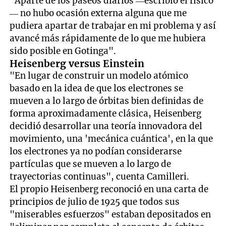
"Aparte de los paseos diarios —escribió el físico
— no hubo ocasión externa alguna que me
pudiera apartar de trabajar en mi problema y así
avancé más rápidamente de lo que me hubiera
sido posible en Gotinga".
Heisenberg versus Einstein
"En lugar de construir un modelo atómico
basado en la idea de que los electrones se
mueven a lo largo de órbitas bien definidas de
forma aproximadamente clásica, Heisenberg
decidió desarrollar una teoría innovadora del
movimiento, una 'mecánica cuántica', en la que
los electrones ya no podían considerarse
partículas que se mueven a lo largo de
trayectorias continuas", cuenta Camilleri.
El propio Heisenberg reconoció en una carta de
principios de julio de 1925 que todos sus
"miserables esfuerzos" estaban depositados en