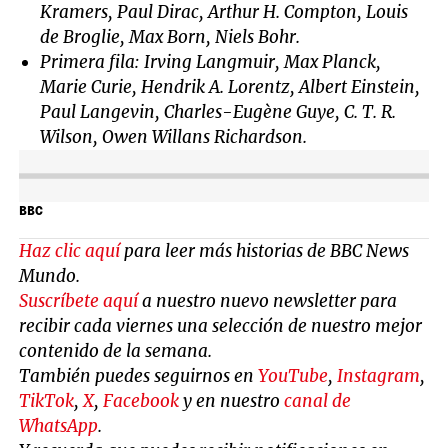
Kramers, Paul Dirac, Arthur H. Compton, Louis
de Broglie, Max Born, Niels Bohr.
Primera fila: Irving Langmuir, Max Planck,
Marie Curie, Hendrik A. Lorentz, Albert Einstein,
Paul Langevin, Charles-Eugène Guye, C. T. R.
Wilson, Owen Willans Richardson.
BBC
Haz clic aquí
para leer más historias de BBC News
Mundo.
Suscríbete aquí
a nuestro nuevo newsletter para
recibir cada viernes una selección de nuestro mejor
contenido de la semana.
También puedes seguirnos en
YouTube
,
Instagram
,
TikTok
,
X
,
Facebook
y en nuestro
canal de
WhatsApp
.