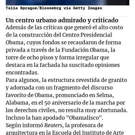
Talia Sprague/Bloomebrg via Getty Images
Un centro urbano admirado y criticado
Además de las críticas que generó el alto costo
de la construcción del Centro Presidencial
Obama, cuyos fondos se recaudaron de forma
privada a través de la Fundación Obama, la
torre de ocho pisos y forma irregular que
destaca en la fachada ha suscitado opiniones
encontradas.
Para algunos, la estructura revestida de granito
y adornada con un fragmento del discurso
favorito de Obama, pronunciado en Selma,
Alabama, en el 50 aniversario de la marcha por
los derechos civiles, no resulta muy afortunada.
Incluso la han apodado "Obamalisco".
Según informó
Reuters
, la profesora de
arquitectura en la Escuela del Instituto de Arte