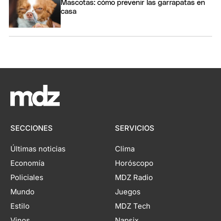
Mascotas: cómo prevenir las garrapatas en
casa
SECCIONES
SERVICIOS
Últimas noticias
Clima
Economía
Horóscopo
Policiales
MDZ Radio
Mundo
Juegos
Estilo
MDZ Tech
Vinos
Napsix