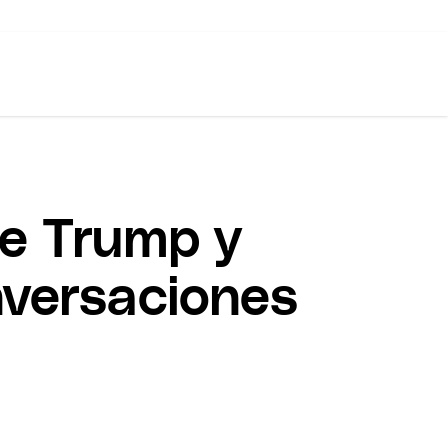
re Trump y
nversaciones