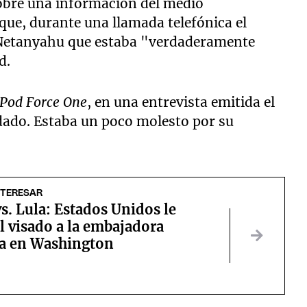
obre una información del medio
ue, durante una llamada telefónica el
 a Netanyahu que estaba "verdaderamente
d.
Pod Force One
,
en una entrevista emitida el
adado. Estaba un poco molesto por su
NTERESAR
. Lula: Estados Unidos le
l visado a la embajadora
ña en Washington