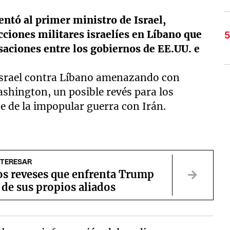
ntó al primer ministro de Israel,
cciones militares israelíes en Líbano que
saciones entre los gobiernos de EE.UU. e
Israel contra Líbano amenazando con
shington, un posible revés para los
e de la impopular guerra con Irán.
NTERESAR
os reveses que enfrenta Trump
 de sus propios aliados