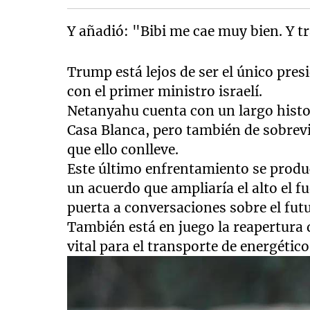
Y añadió: "Bibi me cae muy bien. Y t
Trump está lejos de ser el único pre
con el primer ministro israelí.
Netanyahu cuenta con un largo histor
Casa Blanca, pero también de sobrevi
que ello conlleve.
Este último enfrentamiento se prod
un acuerdo que ampliaría el alto el f
puerta a conversaciones sobre el fut
También está en juego la reapertura
vital para el transporte de energético