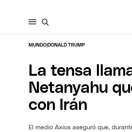
|
MUNDO
DONALD TRUMP
La tensa llam
Netanyahu que
con Irán
El medio Axios aseguró que, durante