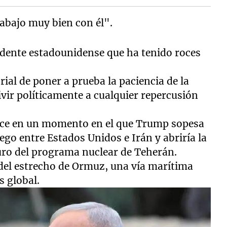
rabajo muy bien con él".
sidente estadounidense que ha tenido roces
ial de poner a prueba la paciencia de la
vir políticamente a cualquier repercusión
uce en un momento en el que Trump sopesa
uego entre Estados Unidos e Irán y abriría la
uro del programa nuclear de Teherán.
 del estrecho de Ormuz, una vía marítima
s global.