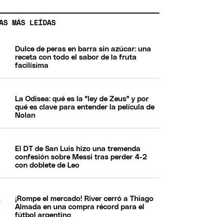
AS MÁS LEÍDAS
Dulce de peras en barra sin azúcar: una
receta con todo el sabor de la fruta
facilísima
La Odisea: qué es la "ley de Zeus" y por
qué es clave para entender la película de
Nolan
El DT de San Luis hizo una tremenda
confesión sobre Messi tras perder 4-2
con doblete de Leo
¡Rompe el mercado! River cerró a Thiago
Almada en una compra récord para el
fútbol argentino