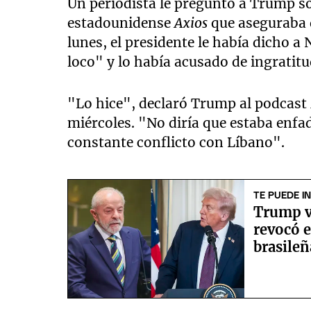
Un periodista le preguntó a Trump s
estadounidense
Axios
que aseguraba q
lunes, el presidente le había dicho
loco" y lo había acusado de ingratitu
"Lo hice", declaró Trump al podcast
miércoles. "No diría que estaba enf
constante conflicto con Líbano".
TE PUEDE I
Trump vs
revocó e
brasile