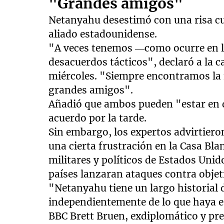
"Grandes amigos"
Netanyahu desestimó con una risa cu
aliado estadounidense.
"A veces tenemos —como ocurre en la
desacuerdos tácticos", declaró a la 
miércoles. "Siempre encontramos la
grandes amigos".
Añadió que ambos pueden "estar en d
acuerdo por la tarde.
Sin embargo, los expertos advirtieron
una cierta frustración en la Casa Blan
militares y políticos de Estados Unid
países lanzaran ataques contra objet
"Netanyahu tiene un largo historial 
independientemente de lo que haya e
BBC Brett Bruen, exdiplomático y pre