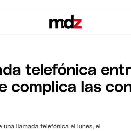
ada telefónica ent
 complica las co
 una llamada telefónica el lunes, el