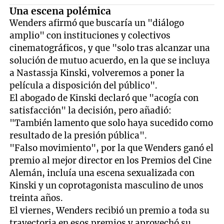
Una escena polémica
Wenders afirmó que buscaría un "diálogo
amplio" con instituciones y colectivos
cinematográficos, y que "solo tras alcanzar una
solución de mutuo acuerdo, en la que se incluya
a Nastassja Kinski, volveremos a poner la
película a disposición del público".
El abogado de Kinski declaró que "acogía con
satisfacción" la decisión, pero añadió:
"También lamento que solo haya sucedido como
resultado de la presión pública".
"Falso movimiento", por la que Wenders ganó el
premio al mejor director en los Premios del Cine
Alemán, incluía una escena sexualizada con
Kinski y un coprotagonista masculino de unos
treinta años.
El viernes, Wenders recibió un premio a toda su
trayectoria en esos premios y aprovechó su