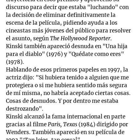
discurso para decir que estaba "luchando" con
la decisión de eliminar definitivamente la
escena de la película, pidiendo ayuda a los
cineastas más jóvenes del público para resolver
el asunto, según
The Hollywood Reporter
.
Kinski también apareció desnuda en "Una hija
para el diablo" (1976) y "Quédate como eres"
(1978).
Hablando de esos primeros papeles en 1997, la
actriz dijo: "Si hubiera tenido a alguien que me
protegiera o si me hubiera sentido más segura
de mí misma, no habría aceptado ciertas cosas.
Cosas de desnudos. Y por dentro me estaba
destrozando".
Kinski alcanzó la fama internacional en parte
gracias al filme
Paris, Texas
(1984) dirigido por
Wenders. También apareció en su película de
1993 "¡Tan lejos, tan cerca!".