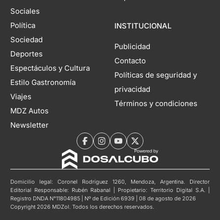
Sociales
Política
INSTITUCIONAL
Sociedad
Publicidad
Deportes
Contacto
Espectáculos y Cultura
Políticas de seguridad y
Estilo Gastronomía
privacidad
Viajes
Términos y condiciones
MDZ Autos
Newsletter
Domicilio legal: Coronel Rodríguez 1260, Mendoza, Argentina. Director
Editorial Responsable: Rubén Rabanal | Propietario: Territorio Digital S.A. |
Registro DNDA N°11804985 | Nº de Edición 6939 | 08 de agosto de 2026
Copyright 2026 MDZol. Todos los derechos reservados.