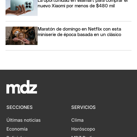
La oportunidad en Walmart para comprar el
nuevo Xiaomi por menos de $480 mil
Maratón de domingo en Netflix con esta
miniserie de época basada en un clásico
SECCIONES
SERVICIOS
Últimas noticias
Clima
Economía
Horóscopo