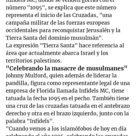
Infidels MC, donde se venden gorras con el
número "1095", se explica que este número
representa el inicio de las Cruzadas, "una
campaña militar de las fuerzas europeas
occidentales para reconquistar Jerusalén y la
Tierra Santa del dominio musulmán".
La expresión "Tierra Santa" hace referencia al
área que actualmente abarca Israel y los
territorios palestinos.
"Celebrando la masacre de musulmanes"
Johnny Mulford, quien además de liderar la
pandilla, figura como representante legal de una
empresa de Florida llamada Infidels MC, tiene
tatuada la fecha 1095 en el pecho. También tiene
una cruz de las cruzadas tatuada en el antebrazo
derecho y otra en el brazo izquierdo, junto con la
palabra "Infidels".
"Cuando vemos a los islamófobos de hoy en día