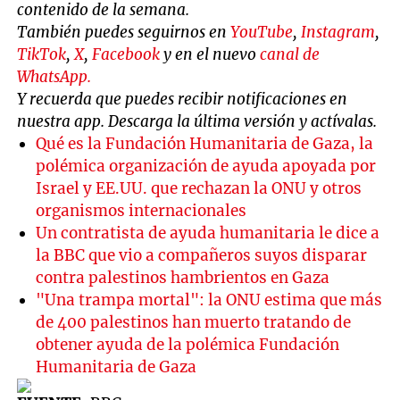
contenido de la semana.
También puedes seguirnos en
YouTube
,
Instagram
,
TikTok
,
X
,
Facebook
y en el nuevo
canal de
WhatsApp.
Y recuerda que puedes recibir notificaciones en
nuestra app. Descarga la última versión y actívalas.
Qué es la Fundación Humanitaria de Gaza, la
polémica organización de ayuda apoyada por
Israel y EE.UU. que rechazan la ONU y otros
organismos internacionales
Un contratista de ayuda humanitaria le dice a
la BBC que vio a compañeros suyos disparar
contra palestinos hambrientos en Gaza
"Una trampa mortal": la ONU estima que más
de 400 palestinos han muerto tratando de
obtener ayuda de la polémica Fundación
Humanitaria de Gaza