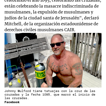
celebrando el año 1095, celebrando las cruzadas,
están celebrando la masacre indiscriminada de
musulmanes, la expulsión de musulmanes y
judíos de la ciudad santa de Jerusalén", declaró
Mitchell, de la organización estadounidense de
derechos civiles musulmanes CAIR.
Johnny Mulford tiene tatuajes con la cruz de las
cruzadas y la fecha 1095, que marcó el inicio de
las cruzadas.
Facebook