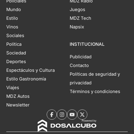
Policiales
MDZ Radio
Mundo
Juegos
Estilo
MDZ Tech
Vinos
Napsix
Sociales
Política
INSTITUCIONAL
Sociedad
Publicidad
Deportes
Contacto
Espectáculos y Cultura
Políticas de seguridad y
Estilo Gastronomía
privacidad
Viajes
Términos y condiciones
MDZ Autos
Newsletter