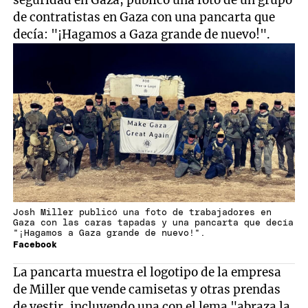
seguridad en Gaza, publicó una foto de un grupo
de contratistas en Gaza con una pancarta que
decía: "¡Hagamos a Gaza grande de nuevo!".
Josh Miller publicó una foto de trabajadores en
Gaza con las caras tapadas y una pancarta que decía
"¡Hagamos a Gaza grande de nuevo!".
Facebook
La pancarta muestra el logotipo de la empresa
de Miller que vende camisetas y otras prendas
de vestir, incluyendo una con el lema "abraza la