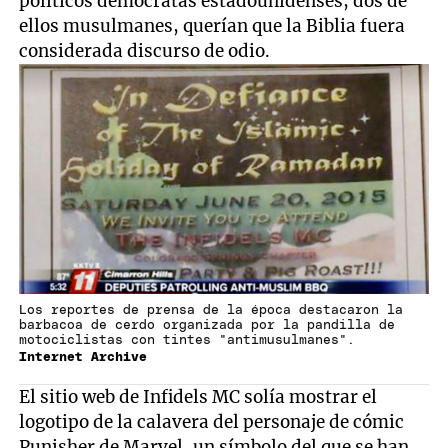
políticos demócratas estadounidenses, dos de
ellos musulmanes, querían que la Biblia fuera
considerada discurso de odio.
Los reportes de prensa de la época destacaron la
barbacoa de cerdo organizada por la pandilla de
motociclistas con tintes "antimusulmanes".
Internet Archive
El sitio web de Infidels MC solía mostrar el
logotipo de la calavera del personaje de cómic
Punisher de Marvel, un símbolo del que se han