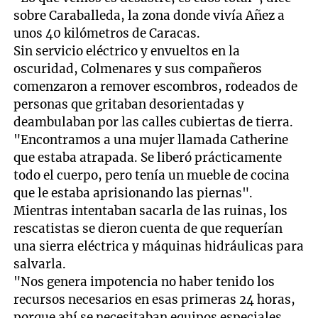
sobre Caraballeda, la zona donde vivía Añez a
unos 40 kilómetros de Caracas.
Sin servicio eléctrico y envueltos en la
oscuridad, Colmenares y sus compañeros
comenzaron a remover escombros, rodeados de
personas que gritaban desorientadas y
deambulaban por las calles cubiertas de tierra.
"Encontramos a una mujer llamada Catherine
que estaba atrapada. Se liberó prácticamente
todo el cuerpo, pero tenía un mueble de cocina
que le estaba aprisionando las piernas".
Mientras intentaban sacarla de las ruinas, los
rescatistas se dieron cuenta de que requerían
una sierra eléctrica y máquinas hidráulicas para
salvarla.
"Nos genera impotencia no haber tenido los
recursos necesarios en esas primeras 24 horas,
porque ahí se necesitaban equipos especiales