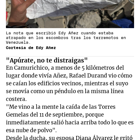
La nota que escribió Edy Añez cuando estaba
atrapado en los escombros tras los terremotos en
Venezuela.
Cortesía de Edy Añez
"Apúrate, no te distraigas"
En Camurichico, a menos de 5 kilómetros del
lugar donde vivía Añez, Rafael Durand vio cómo
se caían los edificios vecinos, mientras el suyo
se movía como un péndulo en la misma línea
costera.
"Me vino a la mente la caída de las Torres
Gemelas del 11 de septiembre, porque
inmediatamente salió hacia arriba todo lo que es
esa nube de polvo".
Desde la ducha, su esposa Diana Álvarez le gritó