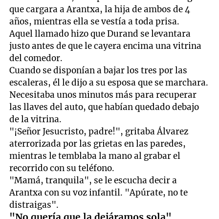
que cargara a Arantxa, la hija de ambos de 4
años, mientras ella se vestía a toda prisa.
Aquel llamado hizo que Durand se levantara
justo antes de que le cayera encima una vitrina
del comedor.
Cuando se disponían a bajar los tres por las
escaleras, él le dijo a su esposa que se marchara.
Necesitaba unos minutos más para recuperar
las llaves del auto, que habían quedado debajo
de la vitrina.
"¡Señor Jesucristo, padre!", gritaba Álvarez
aterrorizada por las grietas en las paredes,
mientras le temblaba la mano al grabar el
recorrido con su teléfono.
"Mamá, tranquila", se le escucha decir a
Arantxa con su voz infantil. "Apúrate, no te
distraigas".
"No quería que la dejáramos sola"