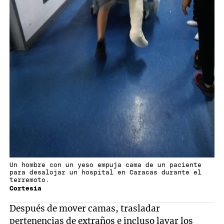
Un hombre con un yeso empuja cama de un paciente
para desalojar un hospital en Caracas durante el
terremoto.
Cortesía
Después de mover camas, trasladar
pertenencias de extraños e incluso lavar los