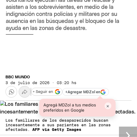
voluntarios ejecutan las tareas de rescate y
asisten a los sobrevivientes, en medio de la
indignación contra policías y militares por su
ausencia en las búsquedas y el bloqueo de la
ayuda en las zonas de desastre.
BBC MUNDO
3 de julio de 2026 · 03:20 hs
+
Agregar MDZol en
+ Seguir en
Agregá MDZol a tus medios
×
preferidos en Google
Los familiares de los desaparecidos buscan
incesantemente a sus parientes en las zonas
afectadas.
AFP via Getty Images