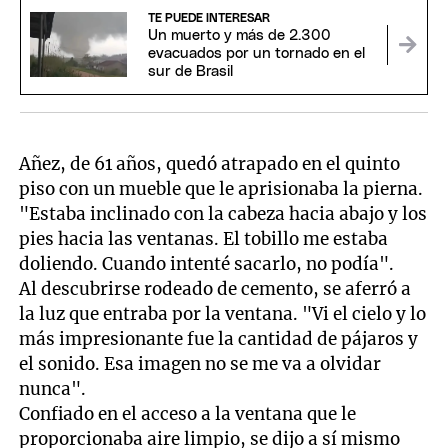
TE PUEDE INTERESAR
Un muerto y más de 2.300
evacuados por un tornado en el
sur de Brasil
Añez, de 61 años, quedó atrapado en el quinto
piso con un mueble que le aprisionaba la pierna.
"Estaba inclinado con la cabeza hacia abajo y los
pies hacia las ventanas. El tobillo me estaba
doliendo. Cuando intenté sacarlo, no podía".
Al descubrirse rodeado de cemento, se aferró a
la luz que entraba por la ventana. "Vi el cielo y lo
más impresionante fue la cantidad de pájaros y
el sonido. Esa imagen no se me va a olvidar
nunca".
Confiado en el acceso a la ventana que le
proporcionaba aire limpio, se dijo a sí mismo