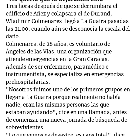
Tres horas después de que se derrumbara el
edificio de Añez y colapsara el de Durand,
Wladimir Colmenares llegó a La Guaira pasadas
las 21:00, cuando aún se desconocía la escala del
daño.
Colmenares, de 28 años, es voluntario de
Ángeles de las Vías, una organización que
atiende emergencias en la Gran Caracas.
Además de ser enfermero, paramédico e
instrumentista, se especializa en emergencias
prehospitalarias.
"Nosotros fuimos uno de los primeros grupos en
llegar a La Guaira porque realmente no había
nadie, eran las mismas personas las que
estaban ayudando", dice en una llamada, antes
de comenzar una nueva jornada de búsqueda de
sobrevivientes.
"Lo que vemos es desastre, es caos total", dice