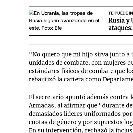
TE PUEDE I
Rusia y
ataques
"No quiero que mi hijo sirva junto a
unidades de combate, con mujeres q
estándares físicos de combate que l
rebautizó la cartera como Departame
El secretario apuntó además contra l
Armadas, al afirmar que "durante d
demasiados líderes uniformados por 
cuotas de género y por supuestos log
En su intervención, rechazó la inclus