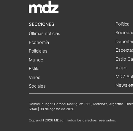
Política
SECCIONES
Socieda
Últimas noticias
Deporte
Economía
Espectác
Policiales
Estilo G
Mundo
Viajes
Estilo
MDZ Au
Vinos
Newslet
Sociales
Domicilio legal: Coronel Rodríguez 1260, Mendoza, Argentina. Direct
6940 | 08 de agosto de 2026
Copyright 2026 MDZol. Todos los derechos reservados.