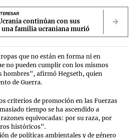
NTERESAR
 Ucrania continúan con sus
: una familia ucraniana murió
 tropas que no están en forma ni en
ue no pueden cumplir con los mismos
os hombres", afirmó Hegseth, quien
nto de Guerra.
os criterios de promoción en las Fuerzas
emasiado tiempo se ha ascendido a
razones equivocadas: por su raza, por
ros históricos".
ión de políticas ambientales y de género