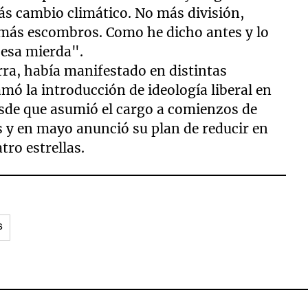
s cambio climático. No más división,
o más escombros. Como he dicho antes y lo
 esa mierda".
rra, había manifestado en distintas
mó la introducción de ideología liberal en
esde que asumió el cargo a comienzos de
es y en mayo anunció su plan de reducir en
tro estrellas.
S