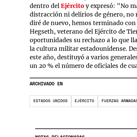
dentro del
Ejército
y expresó: "No má
distracción ni delirios de género, n
diré de nuevo, hemos terminado con
Hegseth, veterano del Ejército de Tie
oportunidades su rechazo a lo que lla
la cultura militar estadounidense. D
este año, destituyó a varios general
un 20 % el número de oficiales de cua
ARCHIVADO EN
ESTADOS UNIDOS
EJÉRCITO
FUERZAS ARMADA