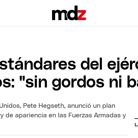
stándares del ejér
s: "sin gordos ni 
 Unidos, Pete Hegseth, anunció un plan
s y de apariencia en las Fuerzas Armadas y
L