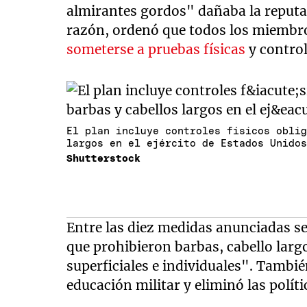
almirantes gordos" dañaba la reputa
razón, ordenó que todos los miembro
someterse a pruebas físicas
y contro
El plan incluye controles físicos obli
largos en el ejército de Estados Unido
Shutterstock
Entre las diez medidas anunciadas se
que prohibieron barbas, cabello larg
superficiales e individuales". Tambi
educación militar y eliminó las políti