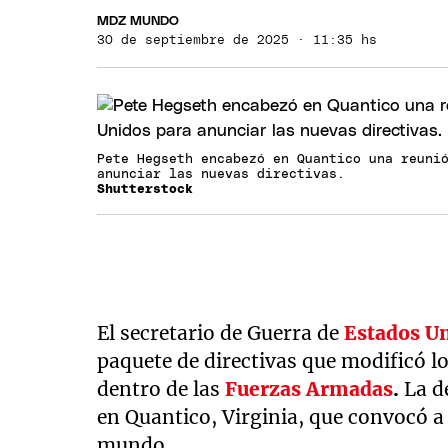
MDZ MUNDO
30 de septiembre de 2025 · 11:35 hs
Pete Hegseth encabezó en Quantico una reuni
anunciar las nuevas directivas.
Shutterstock
El secretario de Guerra de
Estados U
paquete de directivas que modificó l
dentro de las
Fuerzas Armadas
.
La d
en Quantico, Virginia, que convocó a g
mundo.