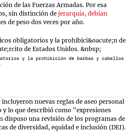
ción de las Fuerzas Armadas. Por esa
s, sin distinción de
jerarquía, debían
les de peso dos veces por año.
gatorios y la prohibición de barbas y cabellos
s.
 incluyeron nuevas reglas de aseo personal
o y lo que describió como "expresiones
én dispuso una revisión de los programas de
cas de diversidad, equidad e inclusión (DEI).