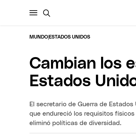
|
MUNDO
ESTADOS UNIDOS
Cambian los e
Estados Unido
El secretario de Guerra de Estados
que endureció los requisitos físico
eliminó políticas de diversidad.