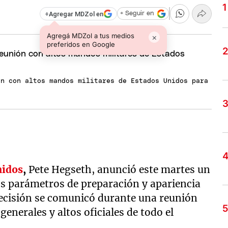
+
Agregar MDZol en
+ Seguir en
Agregá MDZol a tus medios
×
preferidos en Google
ón con altos mandos militares de Estados Unidos para
nidos
,
Pete Hegseth, anunció este martes un
os parámetros de preparación y apariencia
ecisión se comunicó durante una reunión
enerales y altos oficiales de todo el