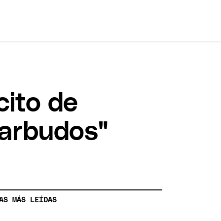
cito de
barbudos"
AS MÁS LEÍDAS