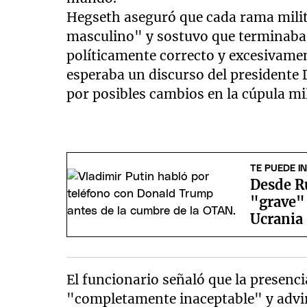
Hegseth aseguró que cada rama milit
masculino" y sostuvo que terminaba l
políticamente correcto y excesivame
esperaba un discurso del presidente
por posibles cambios en la cúpula mil
TE PUEDE I
Desde R
"grave"
Ucrania
El funcionario señaló que la presenci
"completamente inaceptable" y advir