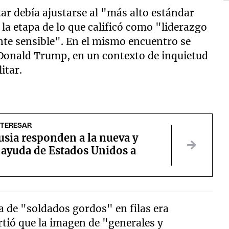
ar debía ajustarse al "más alto estándar
a etapa de lo que calificó como "liderazgo
nte sensible". En el mismo encuentro se
 Donald Trump, en un contexto de inquietud
itar.
NTERESAR
usia responden a la nueva y
 ayuda de Estados Unidos a
a de "soldados gordos" en filas era
tió que la imagen de "generales y