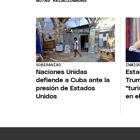
NOTAS RELACIONADAS
SOBERANÍAS
INMIG
Naciones Unidas
Esta
defiende a Cuba ante la
Trum
presión de Estados
"tur
Unidos
en e