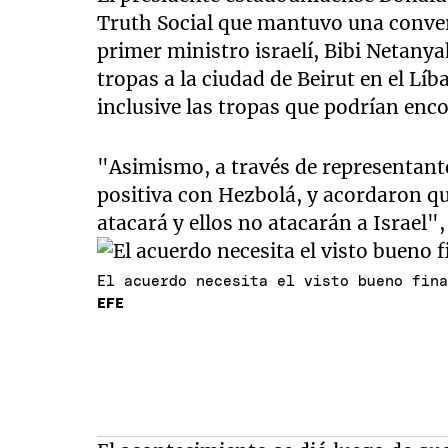
Truth Social que mantuvo una conver
primer ministro israelí, Bibi Netany
tropas a la ciudad de Beirut en el L
inclusive las tropas que podrían en
"Asimismo, a través de representant
positiva con Hezbolá, y acordaron qu
atacará y ellos no atacarán a Israel"
El acuerdo necesita el visto bueno fin
EFE