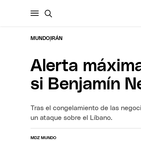
|
MUNDO
IRÁN
Alerta máxima:
si Benjamín 
Tras el congelamiento de las negocia
un ataque sobre el Líbano.
MDZ MUNDO