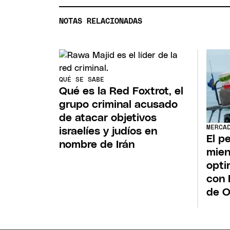
NOTAS RELACIONADAS
QUÉ SE SABE
Qué es la Red Foxtrot, el
grupo criminal acusado
de atacar objetivos
MERCA
israelíes y judíos en
El p
nombre de Irán
mien
opti
con 
de 