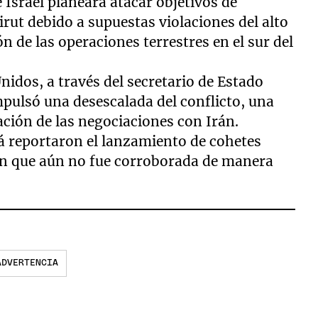
 Israel planeara atacar objetivos de
irut debido a supuestas violaciones del alto
ón de las operaciones terrestres en el sur del
nidos, a través del secretario de Estado
pulsó una desescalada del conflicto, una
ación de las negociaciones con Irán.
á reportaron el lanzamiento de cohetes
ón que aún no fue corroborada de manera
ADVERTENCIA