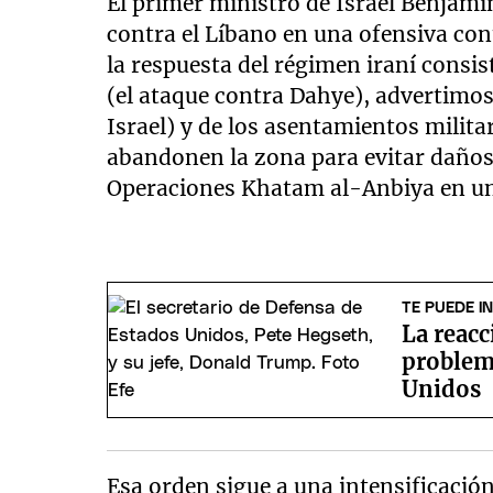
El primer ministro de Israel Benjam
contra el Líbano en una ofensiva cont
la respuesta del régimen iraní consis
(el ataque contra Dahye), advertimos 
Israel) y de los asentamientos milita
abandonen la zona para evitar daños
Operaciones Khatam al-Anbiya en u
TE PUEDE I
La reac
problem
Unidos
Esa orden sigue a una intensificación 