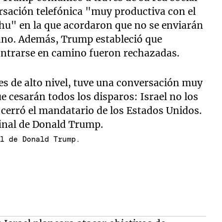
sación telefónica "muy productiva con el
ahu" en la que acordaron que no se enviarán
íbano. Además, Trump estableció que
contrarse en camino fueron rechazadas.
es de alto nivel, tuve una conversación muy
e cesarán todos los disparos: Israel no los
, cerró el mandatario de los Estados Unidos.
al de Donald Trump.