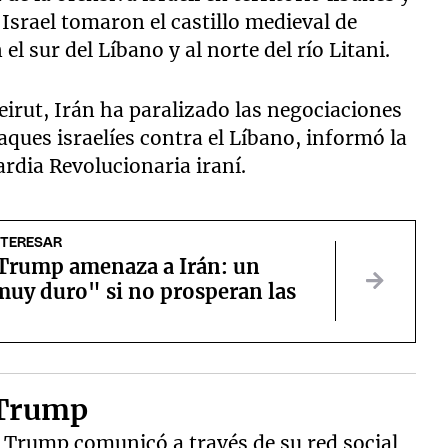
Israel tomaron el castillo medieval de
el sur del Líbano y al norte del río Litani.
irut, Irán ha paralizado las negociaciones
ques israelíes contra el Líbano, informó la
rdia Revolucionaria iraní.
NTERESAR
Trump amenaza a Irán: un
muy duro" si no prosperan las
 Trump
 Trump comunicó a través de su red social