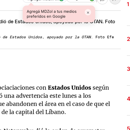
Agregá MDZol a tus medios
×
preferidos en Google
ó de Estados Unidos, apoyado por la OTAN
. Foto Efe
ociaciaciones con
Estados Unidos
según
ió una advertencia este lunes a los
ue abandonen el área en el caso de que el
de la capital del Líbano.