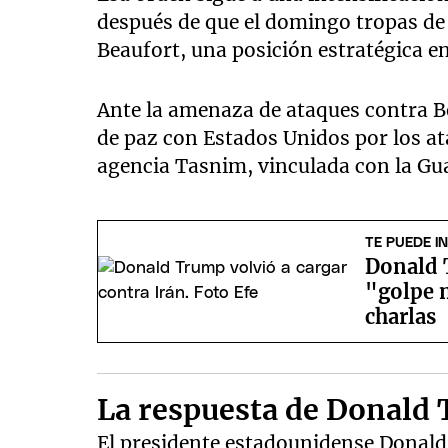
después de que el domingo tropas de 
Beaufort, una posición estratégica en 
Ante la amenaza de ataques contra Be
de paz con Estados Unidos por los ata
agencia Tasnim, vinculada con la Gua
TE PUEDE I
Donald 
"golpe 
charlas
La respuesta de Donald
El presidente estadounidense Donald