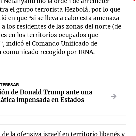
ín Netanyahu dió la orden de arremeter
ra el grupo terrorista Hezbolá, por lo que
tió en que “si se lleva a cabo esta amenaza
a los residentes de las zonas del norte (de
res en los territorios ocupados que
”, indicó el Comando Unificado de
n comunicado recogido por IRNA.
NTERESAR
ción de Donald Trump ante una
ática impensada en Estados
de la ofensiva israelí en territorio libanés y