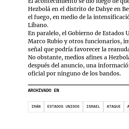
El acontecimiento se dió luego de que
Hezbolá en el distrito de Dahye en Be
el fuego, en medio de la intensificaci
Líbano.
En paralelo, el Gobierno de Estados U
Marco Rubio y otros funcionarios, im
señal que podría favorecer la reanud
No obstante, medios afines a Hezbol
después del anuncio, una informaci
oficial por ninguno de los bandos.
ARCHIVADO EN
IRÁN
ESTADOS UNIDOS
ISRAEL
ATAQUE