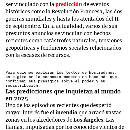
ser vinculado con la
predicción
de eventos
históricos como la Revolución Francesa, las dos
guerras mundiales y hasta los atentados del 11
de septiembre. En la actualidad, varios de sus
presuntos anuncios se vinculan con hechos
recientes como catástrofes naturales, tensiones
geopolíticas y fenómenos sociales relacionados
con la escasez de recursos.
Para quienes exploran los textos de Nostradamus,
este giro en la economía moderna no hace más que
confirmar sus presagios sobre el poder y su
redistribución.
Las predicciones que inquietan al mundo
en 2025
Uno de los episodios recientes que despertó
mayor interés fue el
incendio
que arrasó vastas
zonas en los alrededores de
Los Ángeles
. Las
llamas, impulsadas por los conocidos vientos de