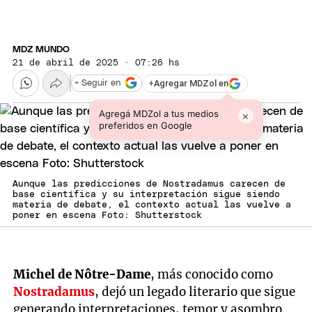
MDZ MUNDO
21 de abril de 2025 · 07:26 hs
+
Agregar MDZol en
+ Seguir en
Agregá MDZol a tus medios
×
preferidos en Google
Aunque las predicciones de Nostradamus carecen de
base científica y su interpretación sigue siendo
materia de debate, el contexto actual las vuelve a
poner en escena Foto: Shutterstock
Michel de Nôtre-Dame
, más conocido como
Nostradamus
, dejó un legado literario que sigue
generando interpretaciones, temor y asombro.