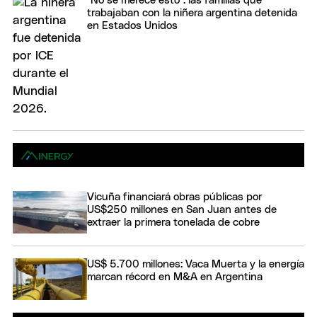
"No se merece esto": las familias que
trabajaban con la niñera argentina detenida
en Estados Unidos
Vicuña financiará obras públicas por
US$250 millones en San Juan antes de
extraer la primera tonelada de cobre
US$ 5.700 millones: Vaca Muerta y la energía
marcan récord en M&A en Argentina