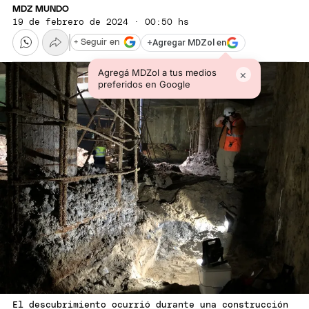
MDZ MUNDO
19 de febrero de 2024 · 00:50 hs
+
Agregar MDZol en
+ Seguir en
Agregá MDZol a tus medios
×
preferidos en Google
El descubrimiento ocurrió durante una construcción