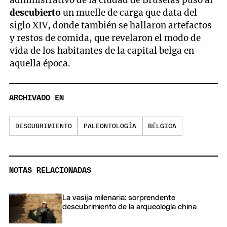
administrativo de la ciudad de Bruselas puso al
descubierto
un muelle de carga que data del
siglo XIV, donde también se hallaron artefactos
y restos de comida, que revelaron el modo de
vida de los habitantes de la capital belga en
aquella época.
ARCHIVADO EN
DESCUBRIMIENTO
PALEONTOLOGÍA
BÉLGICA
NOTAS RELACIONADAS
La vasija milenaria: sorprendente
descubrimiento de la arqueología china