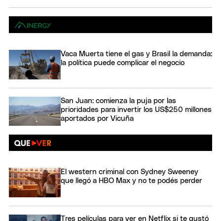
Vaca Muerta tiene el gas y Brasil la demanda:
la política puede complicar el negocio
San Juan: comienza la puja por las
prioridades para invertir los US$250 millones
aportados por Vicuña
El western criminal con Sydney Sweeney
que llegó a HBO Max y no te podés perder
Tres películas para ver en Netflix si te gustó