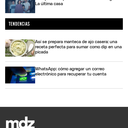
La última casa
Así se prepara manteca de ajo casera: una
receta perfecta para sumar como dip en una
picada
WhatsApp: cómo agregar un correo
electrónico para recuperar tu cuenta