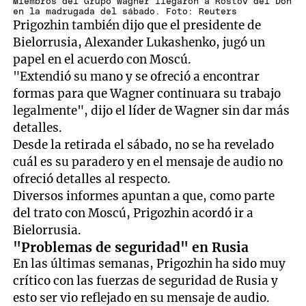
Miembros del Grupo Wagner llegaron a Rostov del Don
en la madrugada del sábado. Foto: Reuters
Prigozhin también dijo que el presidente de
Bielorrusia, Alexander Lukashenko, jugó un
papel en el acuerdo con Moscú.
"Extendió su mano y se ofreció a encontrar
formas para que Wagner continuara su trabajo
legalmente", dijo el líder de Wagner sin dar más
detalles.
Desde la retirada el sábado, no se ha revelado
cuál es su paradero y en el mensaje de audio no
ofreció detalles al respecto.
Diversos informes apuntan a que, como parte
del trato con Moscú, Prigozhin acordó ir a
Bielorrusia.
"Problemas de seguridad" en Rusia
En las últimas semanas, Prigozhin ha sido muy
crítico con las fuerzas de seguridad de Rusia y
esto ser vio reflejado en su mensaje de audio.