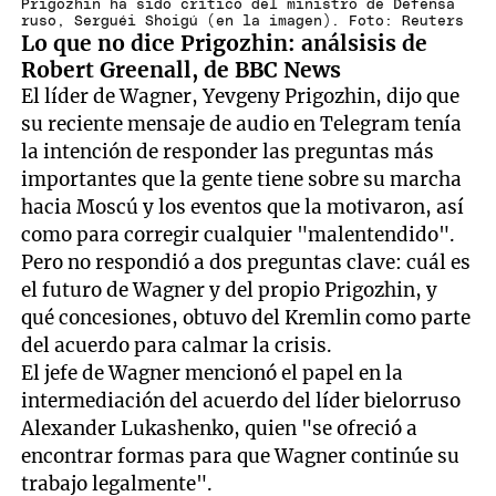
Prigozhin ha sido crítico del ministro de Defensa
ruso, Serguéi Shoigú (en la imagen). Foto: Reuters
Lo que no dice Prigozhin: análsisis de
Robert Greenall, de BBC News
El líder de Wagner, Yevgeny Prigozhin, dijo que
su reciente mensaje de audio en Telegram tenía
la intención de responder las preguntas más
importantes que la gente tiene sobre su marcha
hacia Moscú y los eventos que la motivaron, así
como para corregir cualquier "malentendido".
Pero no respondió a dos preguntas clave: cuál es
el futuro de Wagner y del propio Prigozhin, y
qué concesiones, obtuvo del Kremlin como parte
del acuerdo para calmar la crisis.
El jefe de Wagner mencionó el papel en la
intermediación del acuerdo del líder bielorruso
Alexander Lukashenko, quien "se ofreció a
encontrar formas para que Wagner continúe su
trabajo legalmente".