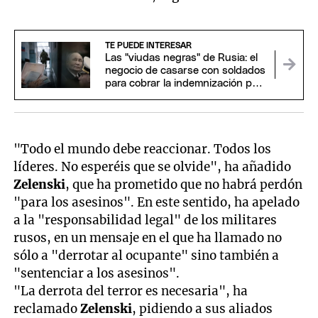
TE PUEDE INTERESAR
Las "viudas negras" de Rusia: el
negocio de casarse con soldados
para cobrar la indemnización por
su muerte
"Todo el mundo debe reaccionar. Todos los
líderes. No esperéis que se olvide", ha añadido
Zelenski
, que ha prometido que no habrá perdón
"para los asesinos". En este sentido, ha apelado
a la "responsabilidad legal" de los militares
rusos, en un mensaje en el que ha llamado no
sólo a "derrotar al ocupante" sino también a
"sentenciar a los asesinos".
"La derrota del terror es necesaria", ha
reclamado
Zelenski
, pidiendo a sus aliados