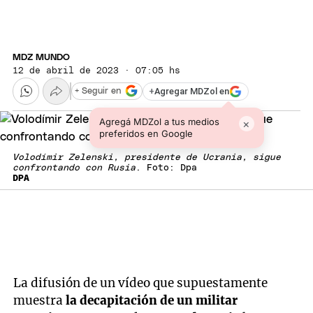
MDZ MUNDO
12 de abril de 2023 · 07:05 hs
+
Agregar MDZol en
+ Seguir en
Agregá MDZol a tus medios
×
preferidos en Google
Volodímir Zelenski, presidente de Ucrania, sigue
confrontando con Rusia
. Foto: Dpa
DPA
La difusión de un vídeo que supuestamente
muestra
la decapitación de un militar