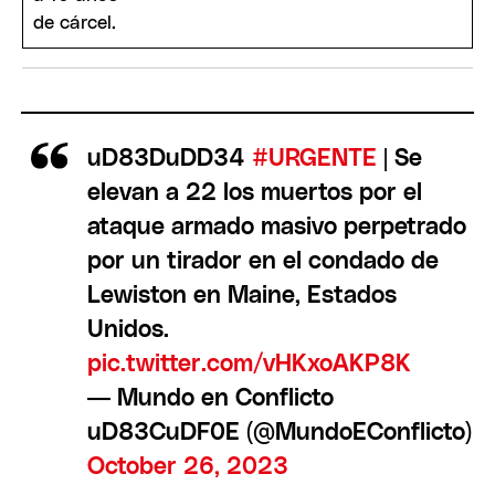
uD83DuDD34
#URGENTE
| Se
elevan a 22 los muertos por el
ataque armado masivo perpetrado
por un tirador en el condado de
Lewiston en Maine, Estados
Unidos.
pic.twitter.com/vHKxoAKP8K
— Mundo en Conflicto
uD83CuDF0E (@MundoEConflicto)
October 26, 2023