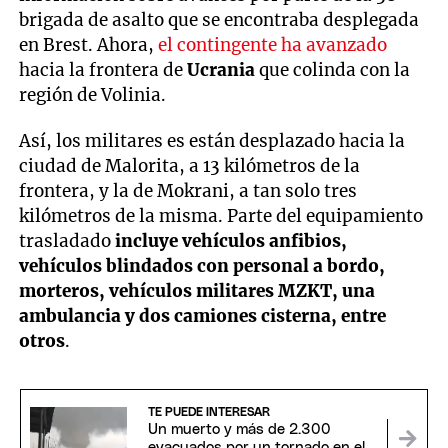
brigada de asalto que se encontraba desplegada
en Brest. Ahora,
el contingente ha avanzado
hacia la frontera de
Ucrania
que colinda con la
región de Volinia.
Así, los militares es están desplazado hacia la
ciudad de Malorita, a 13 kilómetros de la
frontera, y la de Mokrani, a tan solo tres
kilómetros de la misma. Parte del equipamiento
trasladado
incluye vehículos anfibios,
vehículos blindados con personal a bordo,
morteros, vehículos militares MZKT, una
ambulancia y dos camiones cisterna, entre
otros
.
TE PUEDE INTERESAR
Un muerto y más de 2.300
evacuados por un tornado en el