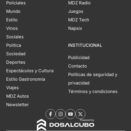
Policiales
MDZ Radio
Mundo
Juegos
Estilo
MDZ Tech
Vinos
Napsix
Sociales
Política
INSTITUCIONAL
Sociedad
Publicidad
Deportes
Contacto
Espectáculos y Cultura
Políticas de seguridad y
Estilo Gastronomía
privacidad
Viajes
Términos y condiciones
MDZ Autos
Newsletter