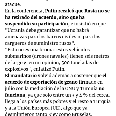
ataque.
En la conferencia,
Putin recalcó que Rusia no se
ha retirado del acuerdo, sino que ha
suspendido su participación,
e insistió en que
"Ucrania debe garantizar que no habrá
amenazas para los barcos civiles ni para los
cargueros de suministro rusos".
"Esto no es una broma: estos vehículos
submarinos (drones navales) tienen seis metros
de largo y, en mi opinión, 500 toneladas de
explosivos", enfatizó Putin.
El mandatario
volvió además a sostener que
el
acuerdo de exportación de grano
firmado en
julio con la mediación de la ONU y Turquía
no
funciona
, ya que solo entre un 3 y 4 % del cereal
llega a los países más pobres y el resto a Turquía
y a la Unión Europea (UE), algo que ya
desmintieron tanto Kiev como Bruselas.