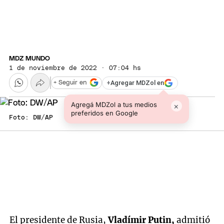
MDZ MUNDO
1 de noviembre de 2022 · 07:04 hs
+
Agregar MDZol en
+ Seguir en
Agregá MDZol a tus medios
×
preferidos en Google
Foto: DW/AP
El presidente de Rusia,
Vladímir Putin,
admitió