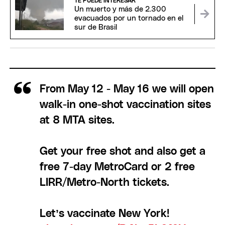
TE PUEDE INTERESAR
Un muerto y más de 2.300
evacuados por un tornado en el
sur de Brasil
From May 12 - May 16 we will open
walk-in one-shot vaccination sites
at 8 MTA sites.
Get your free shot and also get a
free 7-day MetroCard or 2 free
LIRR/Metro-North tickets.
Let’s vaccinate New York!