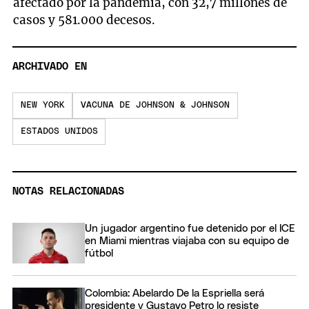
afectado por la pandemia, con 32,7 millones de
casos y 581.000 decesos.
ARCHIVADO EN
NEW YORK
VACUNA DE JOHNSON & JOHNSON
ESTADOS UNIDOS
NOTAS RELACIONADAS
Un jugador argentino fue detenido por el ICE
en Miami mientras viajaba con su equipo de
fútbol
Colombia: Abelardo De la Espriella será
presidente y Gustavo Petro lo resiste