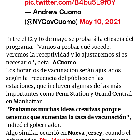
pic.twitter.com/B4bu5L9f0Y
— Andrew Cuomo
(@NYGovCuomo)
May 10, 2021
Entre el 12 y 16 de mayo se probará la eficacia del
programa. "Vamos a probar qué sucede.
Veremos la receptividad y lo ajustaremos si es
necesario", detalló
Cuomo
.
Los horarios de vacunación serán ajustados
según la frecuencia del público en las
estaciones, que incluyen algunas de las más
importantes como Penn Station y Grand Central
en Manhattan.
"Probamos muchas ideas creativas porque
tenemos que aumentar la tasa de vacunación"
,
indicó el gobernador.
Algo similar ocurrió en
Nueva Jersey
, cuando el