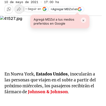
10 de mayo de 2021 · 17:00 hs
+
Agregar MDZol en
+ Seguir en
Agregá MDZol a tus medios
×
preferidos en Google
En Nueva York,
Estados Unidos
, inocularán a
las personas que viajen en el subte a partir del
próximo miércoles, los pasajeros recibirán el
fármaco de
Johnson & Johnson
.