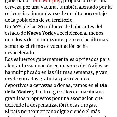
gobernador,
Phil Murphy
, propuso ofrecer una
cerveza por una vacuna, también alentado por la
reticencia a inmunizarse de un alto porcentaje
de la población de su territorio.
Un 60% de los 20 millones de habitantes del
estado de
Nueva York
ya recibieron al menos
una dosis del inmunizante, pero en las últimas
semanas el ritmo de vacunación se ha
desacelerado.
Los esfuerzos gubernamentales o privados para
alentar la vacunación en mayores de 16 años se
ha multiplicado en las últimas semanas, y van
desde entradas gratuitas para eventos
deportivos a cervezas o donas, ramos en el
Día
de la Madre
y hasta cigarrillos de marihuana
gratuitos propuestos por una asociación que
defiende la despenalización de las drogas.
El país norteamericano sigue siendo el más