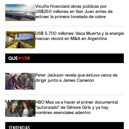
Vicuña financiará obras públicas por
US$250 millones en San Juan antes de
extraer la primera tonelada de cobre
US$ 5.700 millones: Vaca Muerta y la energía
marcan récord en M&A en Argentina
Peter Jackson revela que estuvo cerca de
dirigir junto a James Cameron
HBO Max va a hacer el primer documental
"autorizado" de Gilmore Girls y ya hay
nombres esenciales adentro