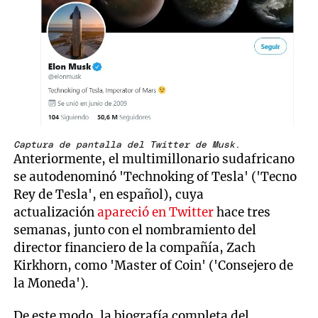
Captura de pantalla del Twitter de Musk
.
Anteriormente, el multimillonario sudafricano
se autodenominó 'Technoking of Tesla' ('Tecno
Rey de Tesla', en español), cuya
actualización
apareció en Twitter
hace tres
semanas, junto con el nombramiento del
director financiero de la compañía, Zach
Kirkhorn, como 'Master of Coin' ('Consejero de
la Moneda').
De este modo, la biografía completa del