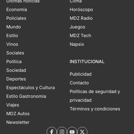
Últimas noticias
Clima
Economía
Horóscopo
Policiales
MDZ Radio
Mundo
Juegos
Estilo
MDZ Tech
Vinos
Napsix
Sociales
Política
INSTITUCIONAL
Sociedad
Publicidad
Deportes
Contacto
Espectáculos y Cultura
Políticas de seguridad y
Estilo Gastronomía
privacidad
Viajes
Términos y condiciones
MDZ Autos
Newsletter