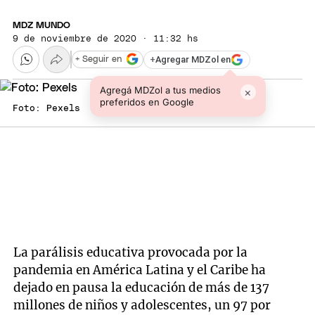
MDZ MUNDO
9 de noviembre de 2020 · 11:32 hs
+
Agregar MDZol en
+ Seguir en
Agregá MDZol a tus medios
×
preferidos en Google
Foto: Pexels
La parálisis educativa provocada por la
pandemia en América Latina y el Caribe ha
dejado en pausa la educación de más de 137
millones de niños y adolescentes, un 97 por