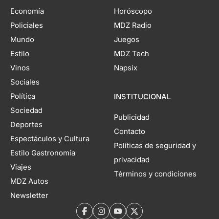
Economía
Horóscopo
Policiales
MDZ Radio
Mundo
Juegos
Estilo
MDZ Tech
Vinos
Napsix
Sociales
Política
INSTITUCIONAL
Sociedad
Publicidad
Deportes
Contacto
Espectáculos y Cultura
Políticas de seguridad y
Estilo Gastronomía
privacidad
Viajes
Términos y condiciones
MDZ Autos
Newsletter