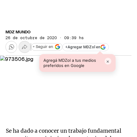
MDZ MUNDO
26 de octubre de 2020 · 09:39 hs
+
Agregar MDZol en
+ Seguir en
Agregá MDZol a tus medios
×
preferidos en Google
Se ha dado a conocer un trabajo fundamental