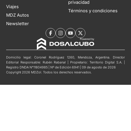
privacidad
Viajes
Términos y condiciones
MDZ Autos
Newsletter
Domicilio legal: Coronel Rodríguez 1260, Mendoza, Argentina. Director
Editorial Responsable: Rubén Rabanal | Propietario: Territorio Digital S.A. |
Registro DNDA N°11804985 | Nº de Edición 6941 | 09 de agosto de 2026
Copyright 2026 MDZol. Todos los derechos reservados.