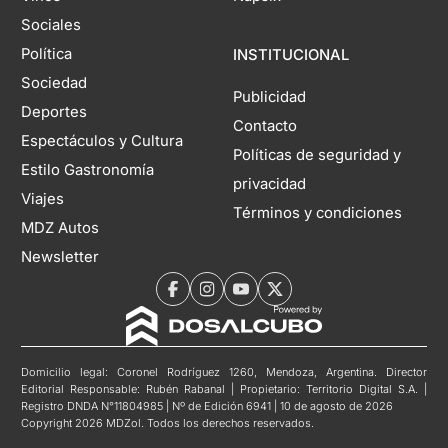
Sociales
Política
INSTITUCIONAL
Sociedad
Publicidad
Deportes
Contacto
Espectáculos y Cultura
Políticas de seguridad y
Estilo Gastronomía
privacidad
Viajes
Términos y condiciones
MDZ Autos
Newsletter
Domicilio legal: Coronel Rodríguez 1260, Mendoza, Argentina. Director
Editorial Responsable: Rubén Rabanal | Propietario: Territorio Digital S.A. |
Registro DNDA N°11804985 | Nº de Edición 6941 | 10 de agosto de 2026
Copyright 2026 MDZol. Todos los derechos reservados.