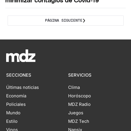
minimizar contagios de Covid-19
PÁGINA SIGUIENTE
SECCIONES
SERVICIOS
Últimas noticias
Clima
Economía
Horóscopo
Policiales
MDZ Radio
Mundo
Juegos
Estilo
MDZ Tech
Vinos
Napsix