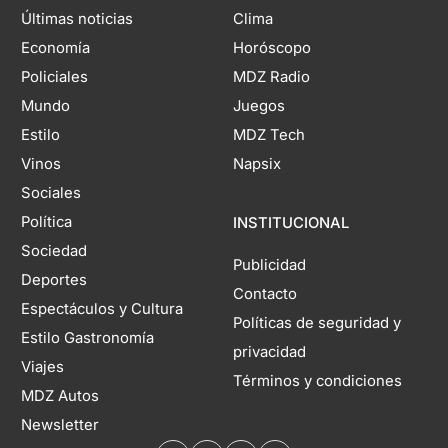
Últimas noticias
Clima
Economía
Horóscopo
Policiales
MDZ Radio
Mundo
Juegos
Estilo
MDZ Tech
Vinos
Napsix
Sociales
Política
INSTITUCIONAL
Sociedad
Publicidad
Deportes
Contacto
Espectáculos y Cultura
Políticas de seguridad y
Estilo Gastronomía
privacidad
Viajes
Términos y condiciones
MDZ Autos
Newsletter