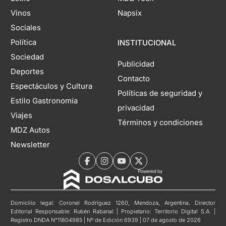
Vinos
Napsix
Sociales
Política
INSTITUCIONAL
Sociedad
Publicidad
Deportes
Contacto
Espectáculos y Cultura
Políticas de seguridad y
Estilo Gastronomía
privacidad
Viajes
Términos y condiciones
MDZ Autos
Newsletter
Domicilio legal: Coronel Rodríguez 1260, Mendoza, Argentina. Director
Editorial Responsable: Rubén Rabanal | Propietario: Territorio Digital S.A. |
Registro DNDA N°11804985 | Nº de Edición 6939 | 07 de agosto de 2026