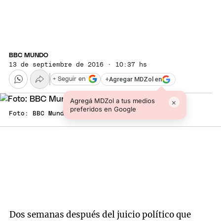
BBC MUNDO
13 de septiembre de 2016 · 10:37 hs
+
Agregar MDZol en
+ Seguir en
Agregá MDZol a tus medios
×
preferidos en Google
Foto: BBC Mundo
Dos semanas después del juicio político que