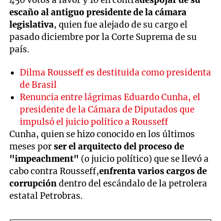
450 votos a favor y 10 en contra
despojar de su
escaño al antiguo presidente de
l
a cámara
legislativ
a
, quien fue alejado de su cargo el
pasado diciembre por la Corte Suprema de su
país.
Dilma Rousseff es destituida como presidenta
de Brasil
Renuncia entre lágrimas Eduardo Cunha, el
presidente de la Cámara de Diputados que
impulsó el juicio político a Rousseff
Cunha, quien se hizo conocido en los últimos
meses por
ser el arquitecto del proceso de
"impeachment"
(o juicio político) que se llevó a
cabo contra Rousseff,
enfrenta varios cargos de
corrupción
dentro del escándalo de la petrolera
estatal Petrobras.