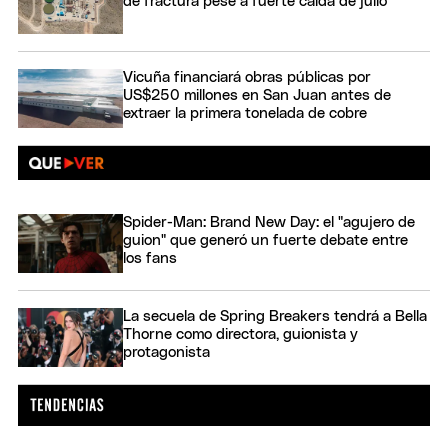
de fractura pese a fuerte caída de julio
Vicuña financiará obras públicas por
US$250 millones en San Juan antes de
extraer la primera tonelada de cobre
Spider-Man: Brand New Day: el "agujero de
guion" que generó un fuerte debate entre
los fans
La secuela de Spring Breakers tendrá a Bella
Thorne como directora, guionista y
protagonista