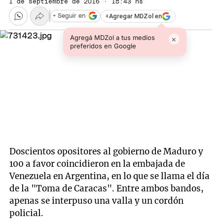
1 de septiembre de 2016 · 18:43 hs
+
Agregar MDZol en
+ Seguir en
Agregá MDZol a tus medios
×
preferidos en Google
Doscientos opositores al gobierno de Maduro y
100 a favor coincidieron en la embajada de
Venezuela en Argentina, en lo que se llama el día
de la "Toma de Caracas". Entre ambos bandos,
apenas se interpuso una valla y un cordón
policial.