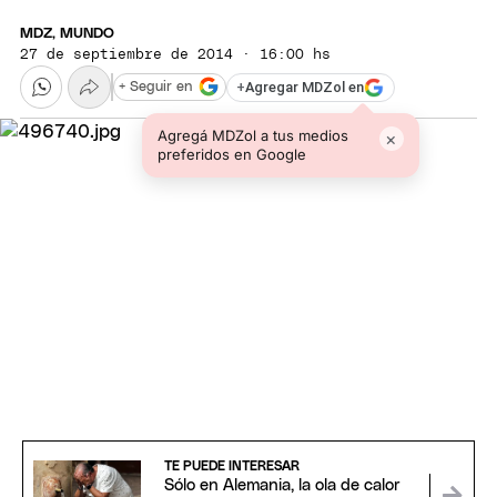
MDZ, MUNDO
27 de septiembre de 2014 · 16:00 hs
+
Agregar MDZol en
+ Seguir en
Agregá MDZol a tus medios
×
preferidos en Google
TE PUEDE INTERESAR
Sólo en Alemania, la ola de calor