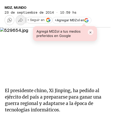
MDZ, MUNDO
23 de septiembre de 2014 · 10:59 hs
+
Agregar MDZol en
+ Seguir en
Agregá MDZol a tus medios
×
preferidos en Google
El presidente chino, Xi Jinping, ha pedido al
ejército del país a prepararse para ganar una
guerra regional y adaptarse a la época de
tecnologías informáticos.