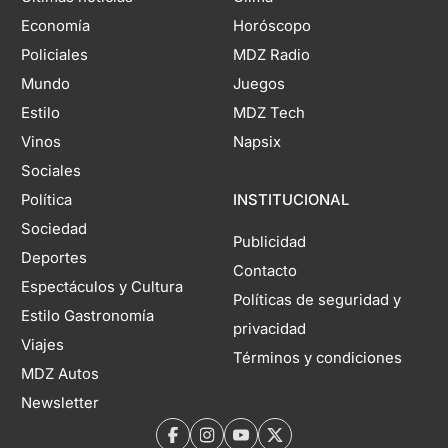
Economía
Horóscopo
Policiales
MDZ Radio
Mundo
Juegos
Estilo
MDZ Tech
Vinos
Napsix
Sociales
Política
INSTITUCIONAL
Sociedad
Publicidad
Deportes
Contacto
Espectáculos y Cultura
Políticas de seguridad y
Estilo Gastronomía
privacidad
Viajes
Términos y condiciones
MDZ Autos
Newsletter