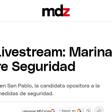
Livestream: Marina
re Seguridad
n San Pablo, la candidata opositora a la
medidas de seguridad.
+
Agregar MDZol en
+ Seguir en