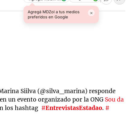
Agregá MDZol a tus medios
×
preferidos en Google
 Marina Siilva (@silva_marina) responde
, en un evento organizado por la ONG
Sou da
on los hashtag
#
EntrevistasEstadao
.
#