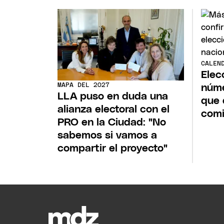
CALEN
Elec
MAPA DEL 2027
núme
LLA puso en duda una
que 
alianza electoral con el
comi
PRO en la Ciudad: "No
sabemos si vamos a
compartir el proyecto"