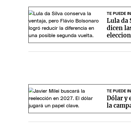
TE PUEDE I
Lula da 
dicen la
eleccion
TE PUEDE I
Dólar y 
la camp