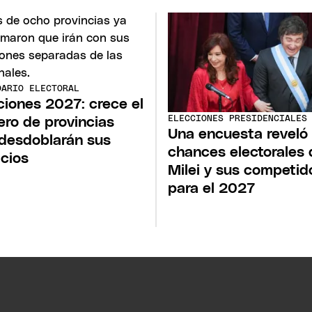
DARIO ELECTORAL
ciones 2027: crece el
ELECCIONES PRESIDENCIALES
ro de provincias
Una encuesta reveló 
desdoblarán sus
chances electorales 
cios
Milei y sus competid
para el 2027