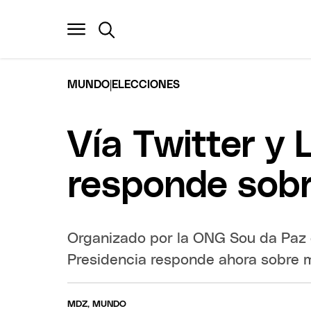
|
MUNDO
ELECCIONES
Vía Twitter y 
responde sob
Organizado por la ONG Sou da Paz e
Presidencia responde ahora sobre 
MDZ, MUNDO