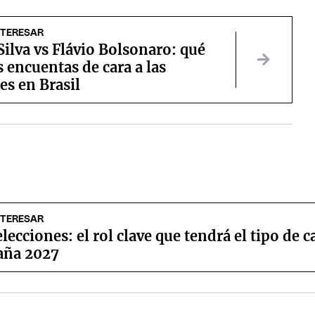
NTERESAR
Silva vs Flávio Bolsonaro: qué
s encuentas de cara a las
es en Brasil
NTERESAR
elecciones: el rol clave que tendrá el tipo de 
aña 2027