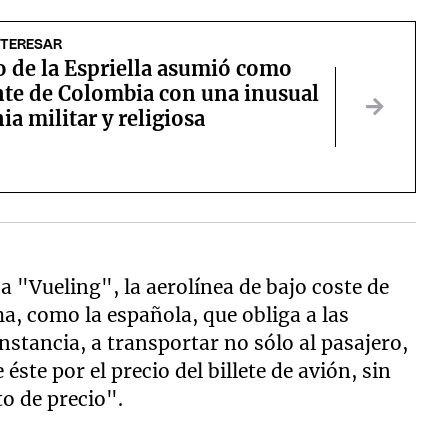
NTERESAR
o de la Espriella asumió como
nte de Colombia con una inusual
a militar y religiosa
a "Vueling", la aerolínea de bajo coste de
a, como la española, que obliga a las
nstancia, a transportar no sólo al pasajero,
éste por el precio del billete de avión, sin
o de precio".