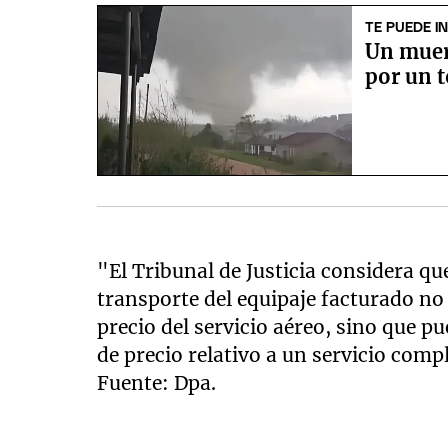
TE PUEDE I
Un muer
por un t
"El Tribunal de Justicia considera qu
transporte del equipaje facturado no 
precio del servicio aéreo, sino que p
de precio relativo a un servicio com
Fuente: Dpa.