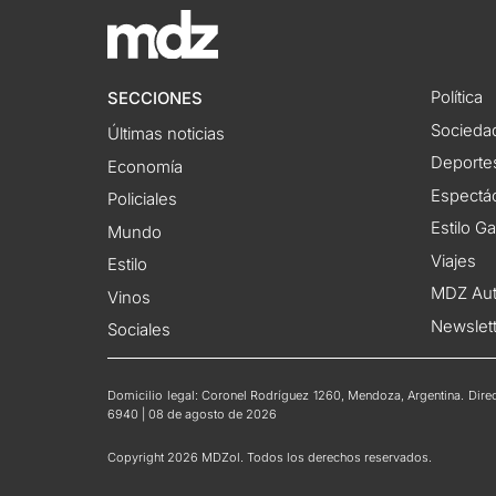
Política
SECCIONES
Socieda
Últimas noticias
Deporte
Economía
Espectác
Policiales
Estilo G
Mundo
Viajes
Estilo
MDZ Au
Vinos
Newslet
Sociales
Domicilio legal: Coronel Rodríguez 1260, Mendoza, Argentina. Direct
6940 | 08 de agosto de 2026
Copyright 2026 MDZol. Todos los derechos reservados.