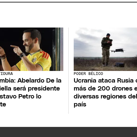
TIDURA
PODER BÉLICO
mbia: Abelardo De la
Ucrania ataca Rusia 
iella será presidente
más de 200 drones 
stavo Petro lo
diversas regiones de
ste
país