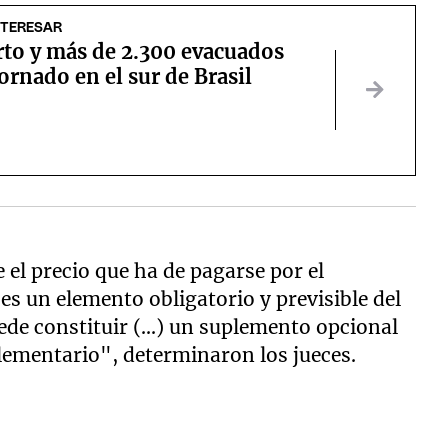
NTERESAR
to y más de 2.300 evacuados
ornado en el sur de Brasil
e el precio que ha de pagarse por el
es un elemento obligatorio y previsible del
uede constituir (...) un suplemento opcional
plementario", determinaron los jueces.