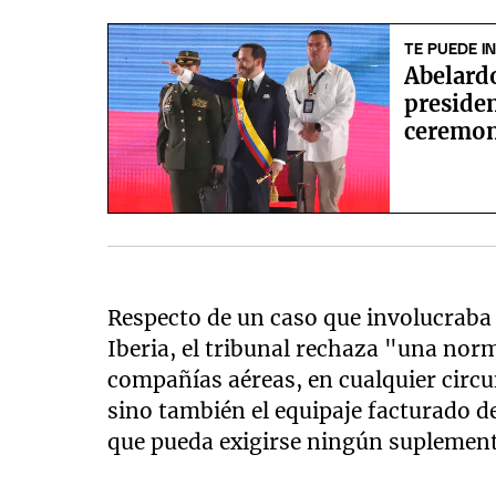
TE PUEDE I
Abelard
preside
ceremoni
Respecto de un caso que involucraba 
Iberia, el tribunal rechaza "una norm
compañías aéreas, en cualquier circu
sino también el equipaje facturado de 
que pueda exigirse ningún suplement