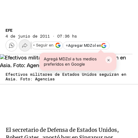
EFE
4 de junio de 2011 · 07:36 hs
+
Agregar MDZol en
+ Seguir en
Agregá MDZol a tus medios
×
preferidos en Google
Efectivos militares de Estados Unidos seguirán en
Asia. Foto: Agencias
El secretario de Defensa de Estados Unidos,
Robert Gates, apostó hoy en Singapur por