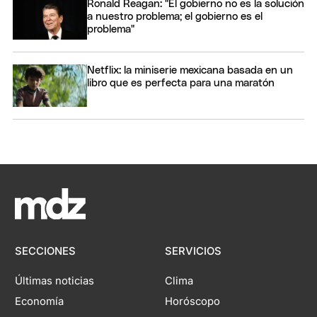
Ronald Reagan: "El gobierno no es la solución
a nuestro problema; el gobierno es el
problema"
Netflix: la miniserie mexicana basada en un
libro que es perfecta para una maratón
SECCIONES
SERVICIOS
Últimas noticias
Clima
Economía
Horóscopo