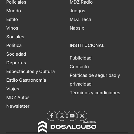
Policiales
MDZ Radio
Mundo
Juegos
Estilo
MDZ Tech
Vinos
Napsix
Sociales
Política
INSTITUCIONAL
Sociedad
Publicidad
Deportes
Contacto
Espectáculos y Cultura
Políticas de seguridad y
Estilo Gastronomía
privacidad
Viajes
Términos y condiciones
MDZ Autos
Newsletter