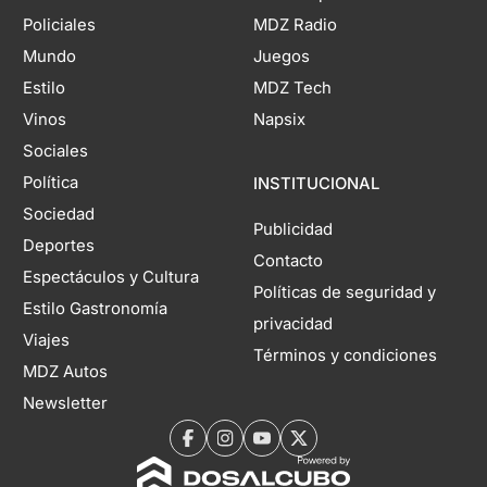
Policiales
MDZ Radio
Mundo
Juegos
Estilo
MDZ Tech
Vinos
Napsix
Sociales
Política
INSTITUCIONAL
Sociedad
Publicidad
Deportes
Contacto
Espectáculos y Cultura
Políticas de seguridad y
Estilo Gastronomía
privacidad
Viajes
Términos y condiciones
MDZ Autos
Newsletter