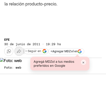
la relación producto-precio.
EFE
30 de junio de 2011 · 19:29 hs
+
Agregar MDZol en
+ Seguir en
Agregá MDZol a tus medios
×
preferidos en Google
Foto: web