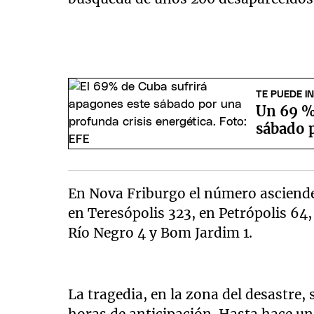
TE PUEDE I
Un 69 % 
sábado p
En Nova Friburgo el número asciende 
en Teresópolis 323, en Petrópolis 64,
Río Negro 4 y Bom Jardim 1.
La tragedia, en la zona del desastre
horas de anticipación. Hasta hace u