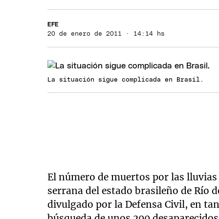
EFE
20 de enero de 2011 · 14:14 hs
La situación sigue complicada en Brasil.
El número de muertos por las lluvias
serrana del estado brasileño de Río d
divulgado por la Defensa Civil, en ta
búsqueda de unos 200 desaparecidos