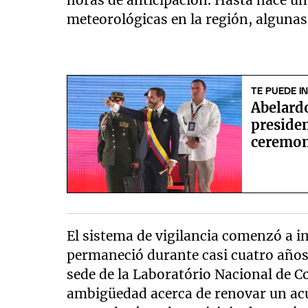
meteorológicas en la región, algunas
TE PUEDE I
Abelard
preside
ceremoni
El sistema de vigilancia comenzó a 
permaneció durante casi cuatro años
sede de la Laboratório Nacional de C
ambigüedad acerca de renovar un acue