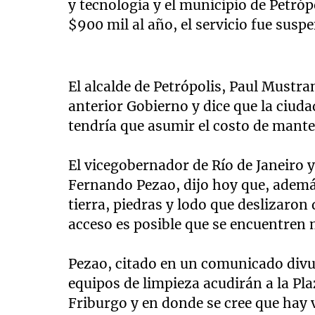
y tecnología y el municipio de Petróp
$900 mil al año, el servicio fue susp
El alcalde de Petrópolis, Paul Mustra
anterior Gobierno y dice que la ciud
tendría que asumir el costo de mante
El vicegobernador de Río de Janeiro y
Fernando Pezao, dijo hoy que, además
tierra, piedras y lodo que deslizaron
acceso es posible que se encuentren 
Pezao, citado en un comunicado divu
equipos de limpieza acudirán a la Pla
Friburgo y en donde se cree que hay 