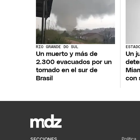
RIO GRANDE DO SUL
ESTAD
Un muerto y más de
Un j
2.300 evacuados por un
dete
tornado en el sur de
Miam
Brasil
con 
Política
SECCIONES