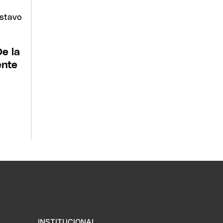
e la
ente
INSTITUCIONAL