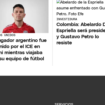
INVESTIDURA
Colombia: Abelardo D
Espriella será presid
OS UNIDOS
y Gustavo Petro lo
ugador argentino fue
resiste
nido por el ICE en
i mientras viajaba
su equipo de fútbol
SERVICIOS