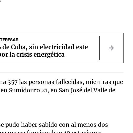
NTERESAR
de Cuba, sin electricidad este
or la crisis energética
a 357 las personas fallecidas, mientras que
 en Sumidouro 21, en San José del Valle de
, se pudo haber sabido con al menos dos
nos meses funcionaban 19 estaciones