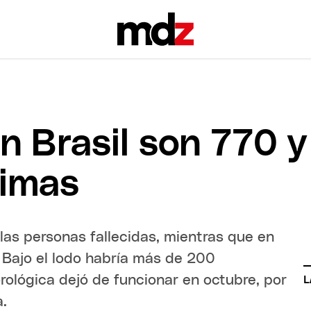
n Brasil son 770 y
timas
las personas fallecidas, mientras que en
 Bajo el lodo habría más de 200
ológica dejó de funcionar en octubre, por
L
a.