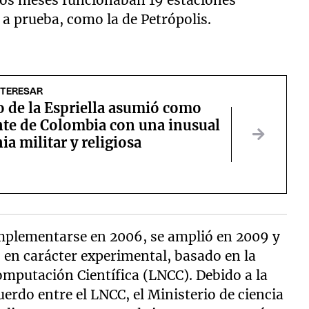
 a prueba, como la de Petrópolis.
NTERESAR
o de la Espriella asumió como
nte de Colombia con una inusual
a militar y religiosa
implementarse en 2006, se amplió en 2009 y
 en carácter experimental, basado en la
omputación Científica (LNCC). Debido a la
rdo entre el LNCC, el Ministerio de ciencia