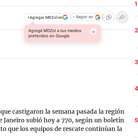
+
Agregar MDZol en
+ Seguir en
Agregá MDZol a tus medios
×
preferidos en Google
 que castigaron la semana pasada la región
e Janeiro subió hoy a 770, según un boletín
nto que los equipos de rescate continúan la
.