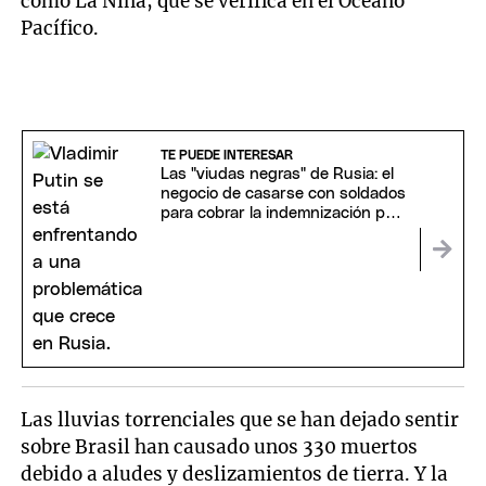
como La Niña, que se verifica en el Océano
Pacífico.
TE PUEDE INTERESAR
Las "viudas negras" de Rusia: el
negocio de casarse con soldados
para cobrar la indemnización por
su muerte
Las lluvias torrenciales que se han dejado sentir
sobre Brasil han causado unos 330 muertos
debido a aludes y deslizamientos de tierra. Y la