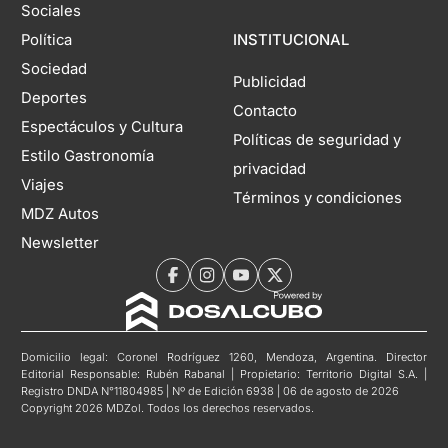
Sociales
Política
INSTITUCIONAL
Sociedad
Publicidad
Deportes
Contacto
Espectáculos y Cultura
Políticas de seguridad y
Estilo Gastronomía
privacidad
Viajes
Términos y condiciones
MDZ Autos
Newsletter
Domicilio legal: Coronel Rodríguez 1260, Mendoza, Argentina. Director
Editorial Responsable: Rubén Rabanal | Propietario: Territorio Digital S.A. |
Registro DNDA N°11804985 | Nº de Edición 6938 | 06 de agosto de 2026
Copyright 2026 MDZol. Todos los derechos reservados.