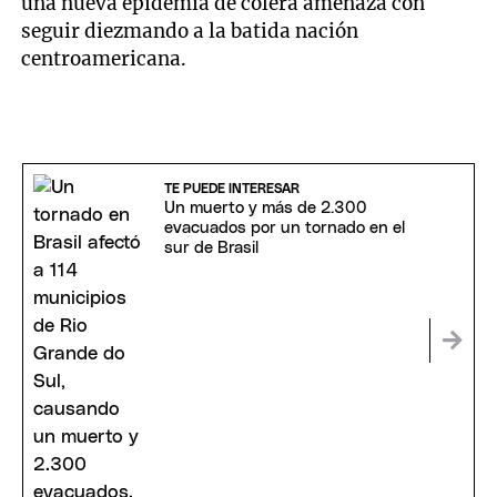
una nueva epidemia de cólera amenaza con
seguir diezmando a la batida nación
centroamericana.
TE PUEDE INTERESAR
Un muerto y más de 2.300
evacuados por un tornado en el
sur de Brasil