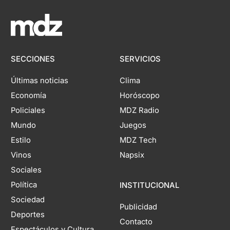
SECCIONES
SERVICIOS
Últimas noticias
Clima
Economía
Horóscopo
Policiales
MDZ Radio
Mundo
Juegos
Estilo
MDZ Tech
Vinos
Napsix
Sociales
Política
INSTITUCIONAL
Sociedad
Publicidad
Deportes
Contacto
Espectáculos y Cultura