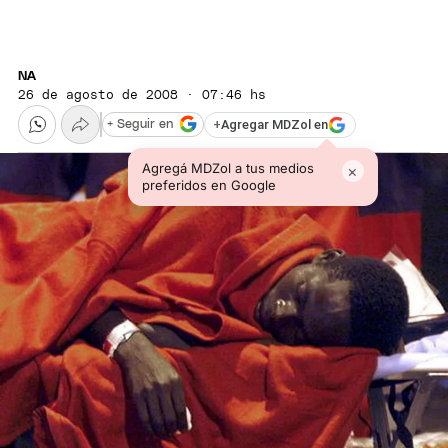
NA
26 de agosto de 2008 · 07:46 hs
+
Agregar MDZol en
+ Seguir en
Agregá MDZol a tus medios
×
preferidos en Google