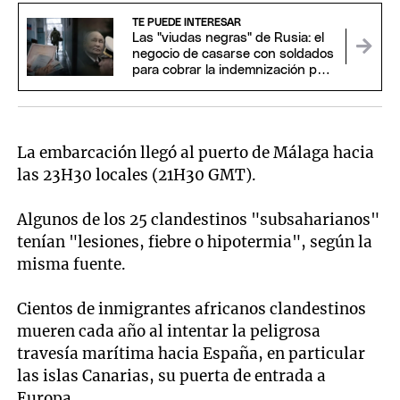
TE PUEDE INTERESAR
Las "viudas negras" de Rusia: el
negocio de casarse con soldados
para cobrar la indemnización por
su muerte
La embarcación llegó al puerto de Málaga hacia
las 23H30 locales (21H30 GMT).
Algunos de los 25 clandestinos "subsaharianos"
tenían "lesiones, fiebre o hipotermia", según la
misma fuente.
Cientos de inmigrantes africanos clandestinos
mueren cada año al intentar la peligrosa
travesía marítima hacia España, en particular
las islas Canarias, su puerta de entrada a
Europa.